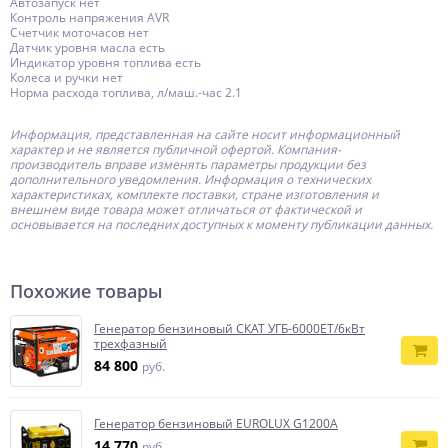
Автозапуск нет
Контроль напряжения AVR
Счетчик моточасов нет
Датчик уровня масла есть
Индикатор уровня топлива есть
Колеса и ручки нет
Норма расхода топлива, л/маш.-час 2.1
Информация, представленная на сайте носит информационный
характер и не является публичной офертой.
Компания-
производитель
вправе изменять параметры продукции без
дополнительного уведомления. Информация о технических
характеристиках, комплекте поставки, стране изготовления и
внешнем виде товара может отличаться от фактической и
основывается на последних доступных к моменту публикации данных.
Похожие товары
Генератор бензиновый СКАТ УГБ-6000ЕT/6кВт
трехфазный
84 800
руб.
Генератор бензиновый EUROLUX G1200A
14 770
руб.