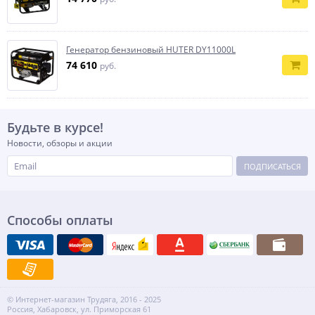
Генератор бензиновый HUTER DY11000L
74 610
руб.
Будьте в курсе!
Новости, обзоры и акции
ПОДПИСАТЬСЯ
Способы оплаты
© Интернет-магазин Трудяга, 2016 - 2025
Россия, Хабаровск, ул. Приморская 61