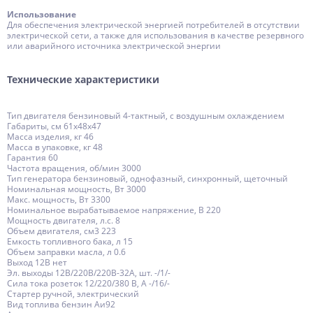
Использование
Для обеспечения электрической энергией потребителей в отсутствии
электрической сети, а также для использования в качестве резервного
или аварийного источника электрической энергии
Технические характеристики
Тип двигателя бензиновый 4-тактный, с воздушным охлаждением
Габариты, см 61x48x47
Масса изделия, кг 46
Масса в упаковке, кг 48
Гарантия 60
Частота вращения, об/мин 3000
Тип генератора бензиновый, однофазный, синхронный, щеточный
Номинальная мощность, Вт 3000
Макс. мощность, Вт 3300
Номинальное вырабатываемое напряжение, В 220
Мощность двигателя, л.с. 8
Объем двигателя, см3 223
Емкость топливного бака, л 15
Объем заправки масла, л 0.6
Выход 12В нет
Эл. выходы 12В/220В/220В-32А, шт. -/1/-
Сила тока розеток 12/220/380 В, А -/16/-
Стартер ручной, электрический
Вид топлива бензин Аи92