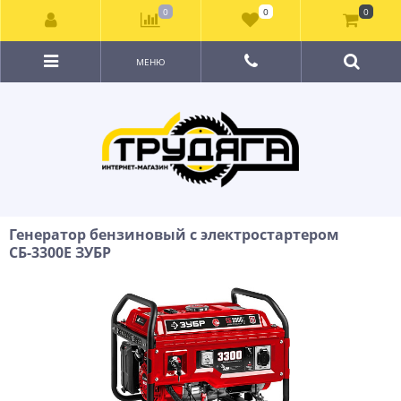
0
0
0
МЕНЮ
Генератор бензиновый с электростартером
СБ-3300Е ЗУБР