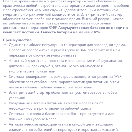
Сбалансированный по мощности генератор - может обеспечить
практически любой потребитель в загородном доме во время перебоев
с электроснабжением или служить дополнительным источником
энергии при ограниченной мощности сети. Электрический стартер
облегчает запуск, особенно в зимнее время. Высокий ресурс, низкое
потребление топлива и повышенная надежность - основные
достоинства генераторов ЗУБР.
Аккумуляторная батарея не входит в
комплект поставки. Емкость батареи не менее 7 А*ч.
Преимущества
Один из наиболее популярных генераторов для загородного дома.
Позволит обеспечить энергией нужных Вам потребителей или
переждать отключение электричества
4-тактный двигатель - простота использования и обслуживания,
длительный срок службы, отличные экономические и
экологические показатели
Система поддержания параметров выходного напряжения (AVR)
обеспечивает стабильность характеристик для питания, в том
числе наиболее требовательных потребителей
Электрический стартер облегчает запуск генератора в любых
условиях
Раздельные системы питания и смазки избавляют от
необходимости приготовления рабочей смеси
Система контроля и блокировки работы при отсутствии или
пониженном уровне масла
Автоматические предохранители в каждой цепи защищают
изделие и потребителей от перегрузок и коротких замыканий