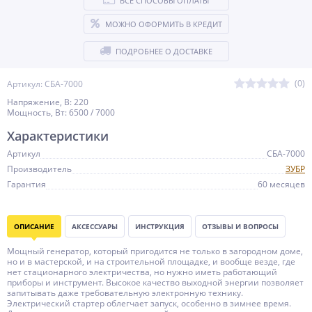
ВСЕ СПОСОБЫ ОПЛАТЫ
МОЖНО ОФОРМИТЬ В КРЕДИТ
ПОДРОБНЕЕ О ДОСТАВКЕ
(0)
Артикул: СБА-7000
Напряжение, В: 220
Мощность, Вт: 6500 / 7000
Характеристики
Артикул
СБА-7000
Производитель
ЗУБР
Гарантия
60 месяцев
ОПИСАНИЕ
АКСЕССУАРЫ
ИНСТРУКЦИЯ
ОТЗЫВЫ И ВОПРОСЫ
Мощный генератор, который пригодится не только в загородном доме,
но и в мастерской, и на строительной площадке, и вообще везде, где
нет стационарного электричества, но нужно иметь работающий
приборы и инструмент. Высокое качество выходной энергии позволяет
запитывать даже требовательную электронную технику.
Электрический стартер облегчает запуск, особенно в зимнее время.