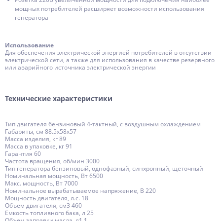
мощных потребителей расширяет возможности использования
генератора
Использование
Для обеспечения электрической энергией потребителей в отсутствии
электрической сети, а также для использования в качестве резервного
или аварийного источника электрической энергии
Технические характеристики
Тип двигателя бензиновый 4-тактный, с воздушным охлаждением
Габариты, см 88.5х58x57
Масса изделия, кг 89
Масса в упаковке, кг 91
Гарантия 60
Частота вращения, об/мин 3000
Тип генератора бензиновый, однофазный, синхронный, щеточный
Номинальная мощность, Вт 6500
Макс. мощность, Вт 7000
Номинальное вырабатываемое напряжение, В 220
Мощность двигателя, л.с. 18
Объем двигателя, см3 460
Емкость топливного бака, л 25
Объем заправки масла, л1.1