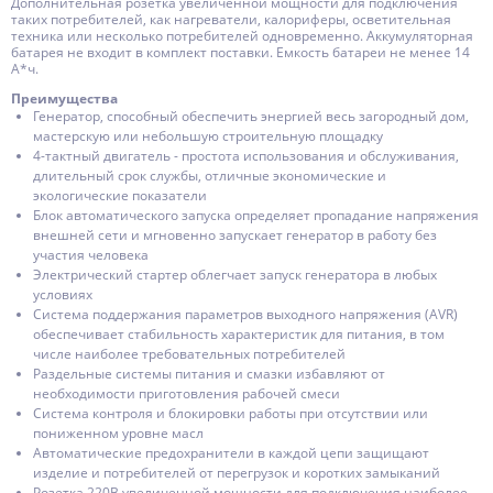
Дополнительная розетка увеличенной мощности для подключения
таких потребителей, как нагреватели, калориферы, осветительная
техника или несколько потребителей одновременно. Аккумуляторная
батарея не входит в комплект поставки. Емкость батареи не менее 14
А*ч.
Преимущества
Генератор, способный обеспечить энергией весь загородный дом,
мастерскую или небольшую строительную площадку
4-тактный двигатель - простота использования и обслуживания,
длительный срок службы, отличные экономические и
экологические показатели
Блок автоматического запуска определяет пропадание напряжения
внешней сети и мгновенно запускает генератор в работу без
участия человека
Электрический стартер облегчает запуск генератора в любых
условиях
Система поддержания параметров выходного напряжения (AVR)
обеспечивает стабильность характеристик для питания, в том
числе наиболее требовательных потребителей
Раздельные системы питания и смазки избавляют от
необходимости приготовления рабочей смеси
Система контроля и блокировки работы при отсутствии или
пониженном уровне масл
Автоматические предохранители в каждой цепи защищают
изделие и потребителей от перегрузок и коротких замыканий
Розетка 220В увеличенной мощности для подключения наиболее