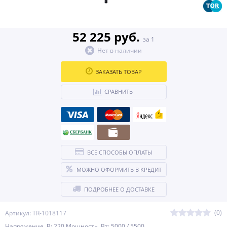
52 225 руб.
за 1
Нет в наличии
ЗАКАЗАТЬ ТОВАР
СРАВНИТЬ
ВСЕ СПОСОБЫ ОПЛАТЫ
МОЖНО ОФОРМИТЬ В КРЕДИТ
ПОДРОБНЕЕ О ДОСТАВКЕ
(0)
Артикул: TR-1018117
Напряжение, В: 220 Мощность, Вт: 5000 / 5500