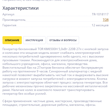
Характеристики
Артикул
TR-1018117
Производитель
TOR
Гарантия
12 месяцев
ОПИСАНИЕ
ИНСТРУКЦИЯ
ОТЗЫВЫ И ВОПРОСЫ
Генератор бензиновый TOR KM6500H 5,0кВт 220В 27л с кнопкой запуска
и колесами эта мощная модель может снабжать электроэнергией
несколько потребителей одновременно либо одного, но с высокими
пусковыми токами. Рекомендуется для электроснабжения дома,
небольшого учреждения, офиса, магазина, производства.
Вместительный бак на 27литров бензина обеспечит беспрерывную
работу на протяжении 9 часов. Синхронный альтернатор с медной
намоткой позволяет вырабатывать чистый ток и выдерживать высокие
нагрузки в момент запуска потребителей с электродвигателем. Кнопка
запуска с электростартером облегчает процесс запуска генератора. Все
рабочие механизмы прочно закреплены на массивной металлической
раме. Наличие колес в комплекте помогает транспортировать
генератор без особых усилий.
Сфера применения: частные дома, мастерские, производственные
площадки, строительные, дорожные работы, магазины, офисы.