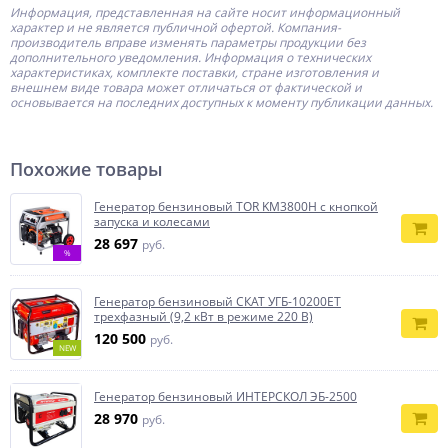
Информация, представленная на сайте носит информационный
характер и не является публичной офертой.
Компания-
производитель
вправе изменять параметры продукции без
дополнительного уведомления. Информация о технических
характеристиках, комплекте поставки, стране изготовления и
внешнем виде товара может отличаться от фактической и
основывается на последних доступных к моменту публикации данных.
Похожие товары
Генератор бензиновый TOR KM3800H с кнопкой
запуска и колесами
28 697
руб.
%
Генератор бензиновый СКАТ УГБ-10200ЕT
трехфазный (9,2 кВт в режиме 220 В)
120 500
руб.
NEW
Генератор бензиновый ИНТЕРСКОЛ ЭБ-2500
28 970
руб.