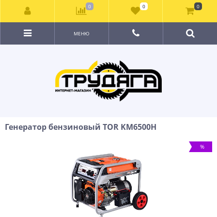
0
0
0
МЕНЮ
Генератор бензиновый TOR KM6500H
%