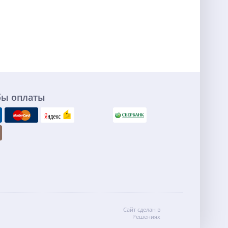
бы оплаты
Сайт сделан в
Решениях