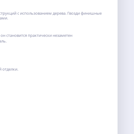
трукций с использованием дерева. Гвозди финишные
ами.
он становится практически незаметен
аль.
 отделки.