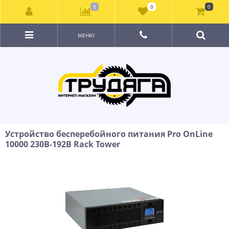
0
0
0
МЕНЮ
Устройство бесперебойного питания Pro OnLine
10000 230В-192В Rack Tower