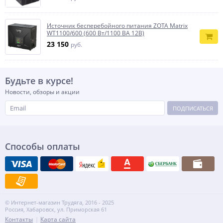
Источник бесперебойного питания ZOTA Matrix
WТ1100/600 (600 Вт/1100 ВА 12В)
23 150
руб.
Будьте в курсе!
Новости, обзоры и акции
ПОДПИСАТЬСЯ
Способы оплаты
© Интернет-магазин Трудяга, 2016 - 2025
Россия, Хабаровск, ул. Приморская 61
Контакты
Карта сайта