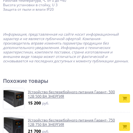
Рабочая температура, ⁰С от 0 до +40
Высота установки в стойку, U 3
Защита от пыли и влаги IP20
Информация, представленная на сайте носит информационный
характер и не является публичной офертой.
Компания-
производитель
вправе изменять параметры продукции без
дополнительного уведомления. Информация о технических
характеристиках, комплекте поставки, стране изготовления и
внешнем виде товара может отличаться от фактической и
основывается на последних доступных к моменту публикации данных.
Похожие товары
Устройство бесперебойного питания Гарант- 500
12В 500 ВА ЭНЕРГИЯ
15 200
руб.
Устройство бесперебойного питания Гарант- 750
12В 750 ВА ЭНЕРГИЯ
21 700
руб.