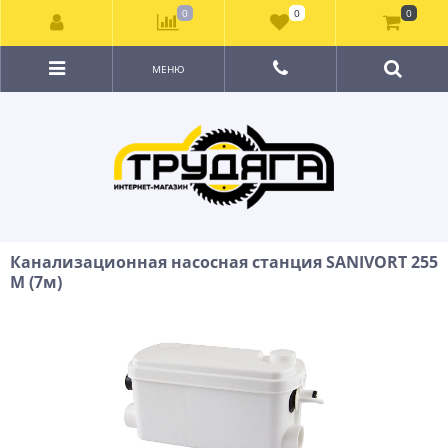
0
0
0
МЕНЮ
Канализационная насосная станция SANIVORT 255
M (7м)