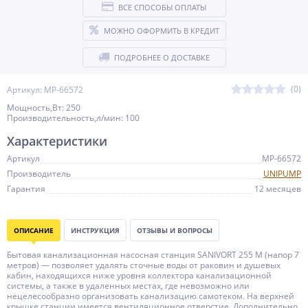
ВСЕ СПОСОБЫ ОПЛАТЫ
МОЖНО ОФОРМИТЬ В КРЕДИТ
ПОДРОБНЕЕ О ДОСТАВКЕ
(0)
Артикул: MP-66572
Мощность,Вт: 250
Производительность,л/мин: 100
Характеристики
Артикул
MP-66572
Производитель
UNIPUMP
Гарантия
12 месяцев
ОПИСАНИЕ
ИНСТРУКЦИЯ
ОТЗЫВЫ И ВОПРОСЫ
Бытовая канализационная насосная станция SANIVORT 255 M (напор 7
метров) — позволяет удалять сточные воды от раковин и душевых
кабин, находящихся ниже уровня коллектора канализационной
системы, а также в удаленных местах, где невозможно или
нецелесообразно организовать канализацию самотеком. На верхней
крышке станции имеется вентиляционное отверстие. Дополнительно