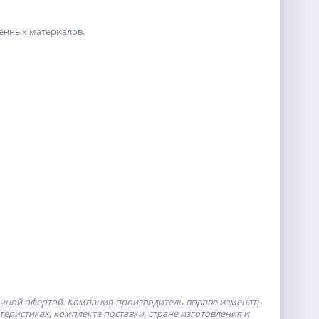
енных материалов.
ичной офертой.
Компания-производитель
вправе изменять
ристиках, комплекте поставки, стране изготовления и