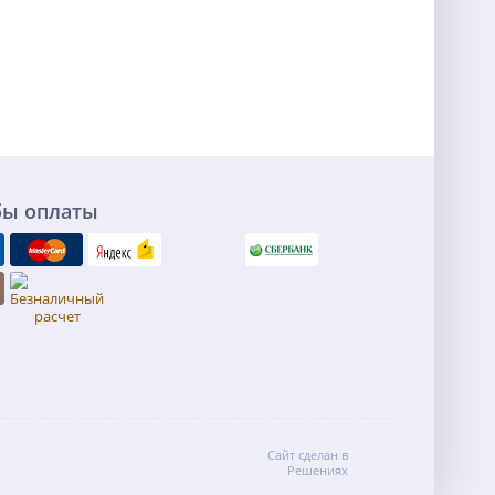
бы оплаты
Сайт сделан в
Решениях