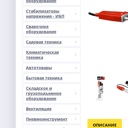
оборудование
Стабилизаторы
напряжения - ИБП
Сварочное
оборудование
Садовая техника
Климатическая
техника
Автотовары
Бытовая техника
Складское и
грузоподъемное
оборудование
Вентиляция
Пневмоинструмент
ОПИСАНИЕ