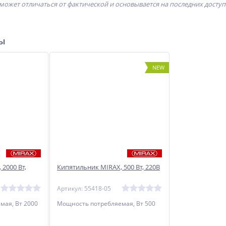
может отличаться от фактической и основывается на последних досту
ры
NEW
2000 Вт,
Кипятильник MIRAX, 500 Вт, 220В
Артикул: 55418-05
мая, Вт 2000
Мощность потребляемая, Вт 500