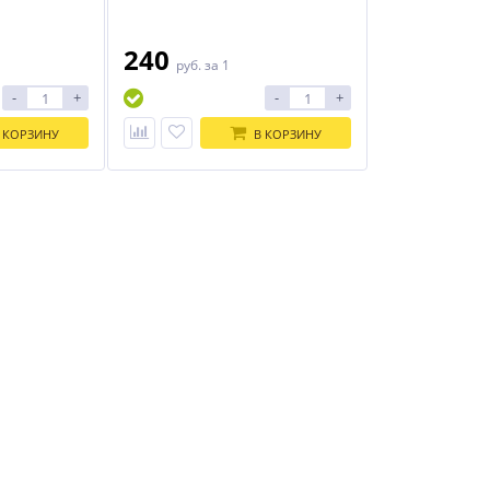
240
руб.
за 1
-
+
-
+
 КОРЗИНУ
В КОРЗИНУ