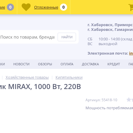
0
0
ние
Отложенные
г. Хабаровск, Приморс
г. Хабаровск, Гамарни
СБ 10:00 - 14:00 (склад
ВС выходной
Электронная почта:
i
ДКИ
НОВОСТИ
ОБЗОРЫ
ОПЛАТА
ДОСТАВКА
КРЕДИТ
ГА
Хозяйственные товары
Кипятильники
к MIRAX, 1000 Вт, 220В
Артикул: 55418-10
Мощность потребляемая,