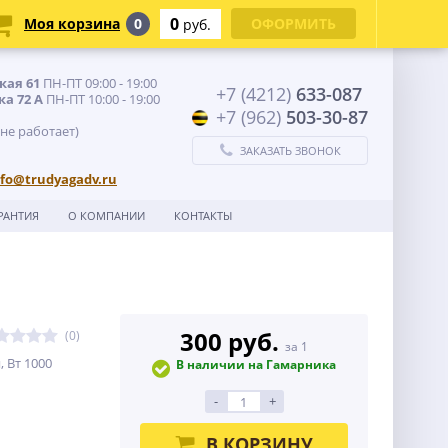
0
Моя корзина
0
ОФОРМИТЬ
руб.
кая 61
ПН-ПТ 09:00 - 19:00
+7 (4212)
633-087
ка 72 А
ПН-ПТ 10:00 - 19:00
+7 (962)
503-30-87
 не работает)
ЗАКАЗАТЬ ЗВОНОК
nfo@trudyagadv.ru
РАНТИЯ
О КОМПАНИИ
КОНТАКТЫ
300 руб.
(0)
за 1
 Вт 1000
В наличии на Гамарника
-
+
В КОРЗИНУ