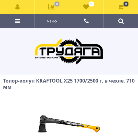
0
0
0
МЕНЮ
Топор-колун KRAFTOOL X25 1700/2500 г, в чехле, 710
мм