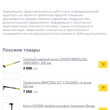
Информация, представленная на сайте носит информационный
характер и не является публичной офертой.
Компания-
производитель
вправе изменять параметры продукции без
дополнительного уведомления. Информация о технических
характеристиках, комплекте поставки, стране изготовления и
внешнем виде товара может отличаться от фактической и
основывается на последних доступных к моменту публикации данных.
Похожие товары
Тяжелый кованый колун STAYER FIBERGLASS,
3000/3800 г, 900 мм
3 090
руб.
Топор-колун KRAFTOOL X27 1750/2800 г, в чехле,
920 мм
7 050
руб.
Колун К2700Ф (фиберглассовое топорище) Вихрь