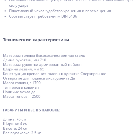
силу удара
Пластиковый чехол: удобство хранения и перемещения
Соответствует требованиям DIN 5136
Технические характеристики
Материал головы Высококачественная сталь
Длина рукоятки, мм 710
Материал рукоятки армированный нейлон
Ширина лезвия, мм 95
Конструкция крепления головы к рукоятке Сверхпрочное
Отверстие для подвеса инструмента Да
Масса головы, г 1700
Тип головы кованая
Наличие чехла да
Масса топора, г 2500
ГАБАРИТЫ И ВЕС В УПАКОВКЕ:
Длина: 76 см
Ширина: 4 см
Высота: 24 см
Вес в упаковке: 2.5 кг