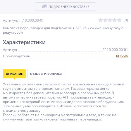
ПОДРОБНЕЕ О ДОСТАВКЕ
(0)
Артикул: ГГ,10,000,00-01
Комплект переналадки для подключения АГГ-26 к сжиженному газу с
редуктором
Характеристики
Артикул
ГГ,10,000,00-01
Производитель
RUSSIA
ОПИСАНИЕ
ОТЗЫВЫ И ВОПРОСЫ
Установка фирменной газовой горелки возможна на печи для бань и
саун с выносным топливным каналом. Газовая горелка легко
монтируется без дополнительных слесарно-сварочных работ. В
автоматических газовых горелках АГГ производства «Теплодар»
применен передовой опыт мировых лидеров газового оборудования.
Основные узлы производятся в Италии и поставляются по
специальному заказу.
Горелки работают на природном магистральном газе, а также на
сжиженном газе при установке комплекта переналадки.