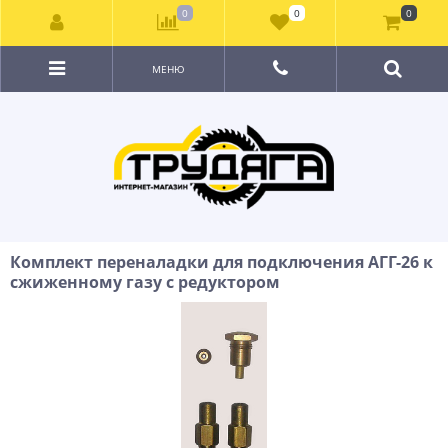
0
0
0
МЕНЮ
Комплект переналадки для подключения АГГ-26 к
сжиженному газу с редуктором