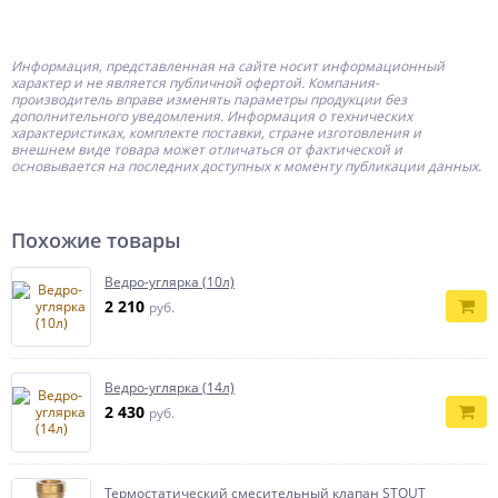
Информация, представленная на сайте носит информационный
характер и не является публичной офертой.
Компания-
производитель
вправе изменять параметры продукции без
дополнительного уведомления. Информация о технических
характеристиках, комплекте поставки, стране изготовления и
внешнем виде товара может отличаться от фактической и
основывается на последних доступных к моменту публикации данных.
Похожие товары
Ведро-углярка (10л)
2 210
руб.
Ведро-углярка (14л)
2 430
руб.
Термостатический смесительный клапан STOUT