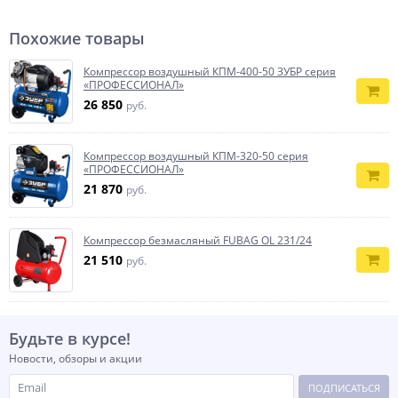
Похожие товары
Компрессор воздушный КПМ-400-50 ЗУБР серия
«ПРОФЕССИОНАЛ»
26 850
руб.
Компрессор воздушный КПМ-320-50 серия
«ПРОФЕССИОНАЛ»
21 870
руб.
Компрессор безмасляный FUBAG OL 231/24
21 510
руб.
Будьте в курсе!
Новости, обзоры и акции
ПОДПИСАТЬСЯ