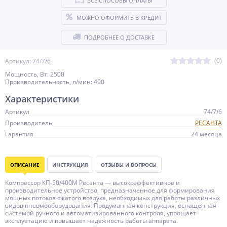
ВСЕ СПОСОБЫ ОПЛАТЫ
МОЖНО ОФОРМИТЬ В КРЕДИТ
ПОДРОБНЕЕ О ДОСТАВКЕ
(0)
Артикул: 74/7/6
Мощность, Вт: 2500
Производительность, л/мин: 400
Характеристики
Артикул
74/7/6
Производитель
РЕСАНТА
Гарантия
24 месяца
ОПИСАНИЕ
ИНСТРУКЦИЯ
ОТЗЫВЫ И ВОПРОСЫ
Компрессор КП-50/400М Ресанта — высокоэффективное и
производительное устройство, предназначенное для формирования
мощных потоков сжатого воздуха, необходимых для работы различных
видов пневмооборудования. Продуманная конструкция, оснащённая
системой ручного и автоматизированного контроля, упрощает
эксплуатацию и повышает надежность работы аппарата.