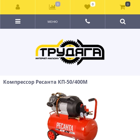
0
0
0
МЕНЮ
Компрессор Ресанта КП-50/400М