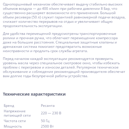
Однопоршневый механизм обеспечивает выдачу стабильно высоких
объемов воздуха — до 400 л/мин при рабочем давлении 8 Бар, что
существенно расширяет возможности его применения. Большой
объем ресивера (50 л) служит гарантией равномерной подачи воздуха,
снижает количество перерывов на отдых и увеличивает общую
продолжительность эксплуатации.
Для удобства перемещений предусмотрены транспортировочные
ролики и прочная ручка, что облегчает перемещение компрессора
даже на большие расстояния. Специальные защитные клапаны и
дренажная система помогают предотвратить возможные
неисправности и продлить срок службы агрегата.
Перед началом каждой эксплуатации рекомендуется проверить
уровень масла через специальное смотровое окно, чтобы избежать
проблем с перегревом и износом деталей. Регулярное техническое
обслуживание и соблюдение рекомендаций производителя обеспечат
вам долгие годы безупречной работы устройства.
Технические характеристики
Бренд
Ресанта
Напряжение
220 — 230 В
питающей сети
Частота сети
50 Гц
Мощность
2500 Вт