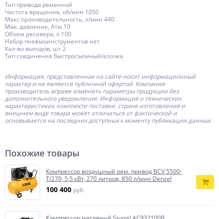
Тип привода ременной
Частота вращения, об/мин 1050
Макс производительность, л/мин 440
Мак. давление, Атм 10
Объем ресивера, л 100
Набор пневмоинструментов нет
Кол-во выходов, шт 2
Тип соединения быстросъемный/елочка
Информация, представленная на сайте носит информационный
характер и не является публичной офертой.
Компания-
производитель
вправе изменять параметры продукции без
дополнительного уведомления. Информация о технических
характеристиках, комплекте поставки, стране изготовления и
внешнем виде товара может отличаться от фактической и
основывается на последних доступных к моменту публикации данных.
Похожие товары
Компрессор воздушный рем. привод BCV 5500-
T/270, 5,5 кВт, 270 литров, 850 л/мин Denzel
100 400
руб.
Компрессор масляный Sturm! AC932100B