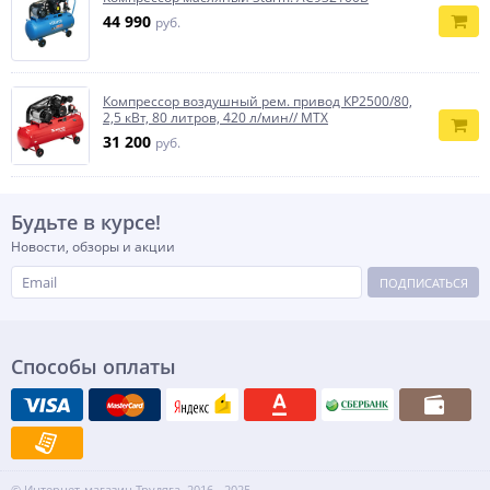
44 990
руб.
Компрессор воздушный рем. привод КР2500/80,
2,5 кВт, 80 литров, 420 л/мин// МТХ
31 200
руб.
Будьте в курсе!
Новости, обзоры и акции
ПОДПИСАТЬСЯ
Способы оплаты
© Интернет-магазин Трудяга, 2016 - 2025