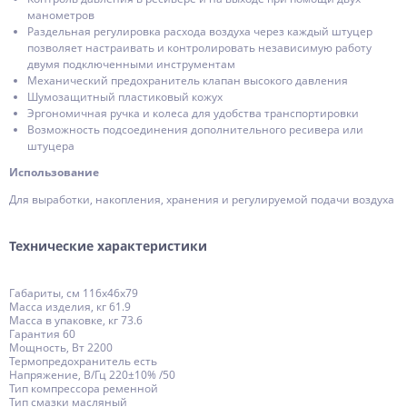
манометров
Раздельная регулировка расхода воздуха через каждый штуцер
позволяет настраивать и контролировать независимую работу
двумя подключенными инструментам
Механический предохранитель клапан высокого давления
Шумозащитный пластиковый кожух
Эргономичная ручка и колеса для удобства транспортировки
Возможность подсоединения дополнительного ресивера или
штуцера
Использование
Для выработки, накопления, хранения и регулируемой подачи воздуха
Технические характеристики
Габариты, см 116х46х79
Масса изделия, кг 61.9
Масса в упаковке, кг 73.6
Гарантия 60
Мощность, Вт 2200
Термопредохранитель есть
Напряжение, В/Гц 220±10% /50
Тип компрессора ременной
Тип смазки масляный