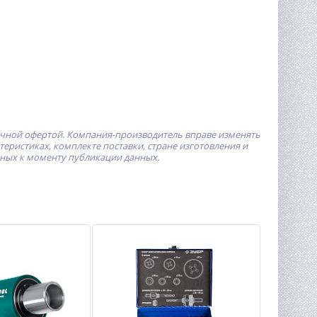
ичной офертой.
Компания-производитель
вправе изменять
ристиках, комплекте поставки, стране изготовления и
пных к моменту публикации данных.