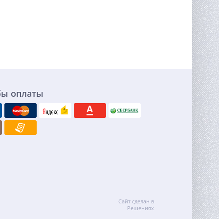
бы оплаты
Сайт сделан в
Решениях