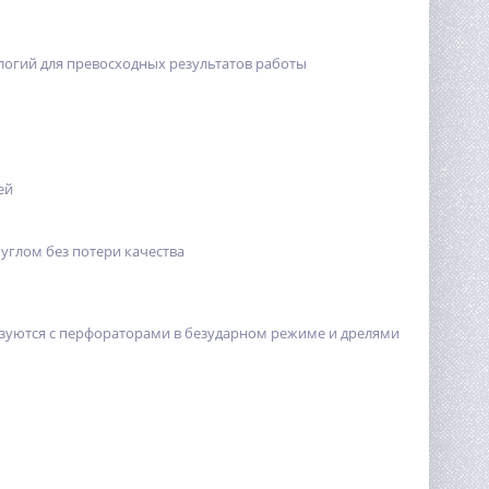
логий для превосходных результатов работы
ей
 углом без потери качества
льзуются с перфораторами в безударном режиме и дрелями