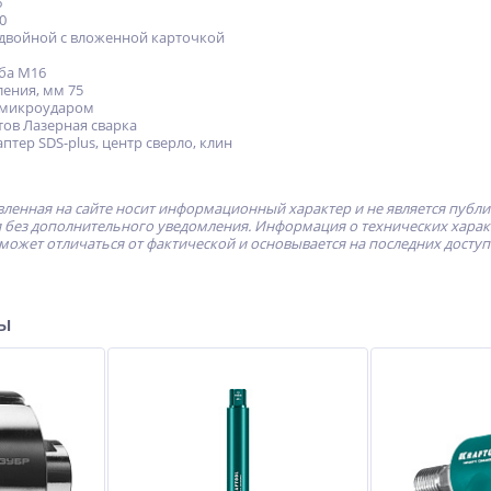
6
0
 двойной с вложенной карточкой
ба М16
ления, мм 75
с микроударом
тов Лазерная сварка
птер SDS-plus, центр сверло, клин
ленная на сайте носит информационный характер и не является публ
без дополнительного уведомления. Информация о технических характе
может отличаться от фактической и основывается на последних досту
ры