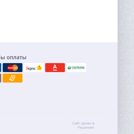
бы оплаты
Сайт сделан в
Решениях