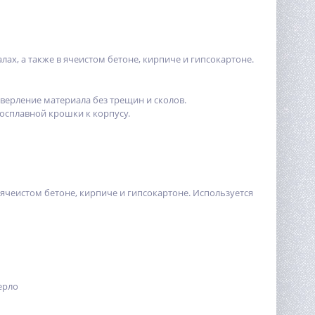
х, а также в ячеистом бетоне, кирпиче и гипсокартоне.
ерление материала без трещин и сколов.
осплавной крошки к корпусу.
ячеистом бетоне, кирпиче и гипсокартоне. Используется
ерло