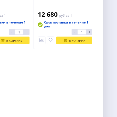
12 680
за 1
руб.
за 1
вки в течение 1
Срок поставки в течение 1
дня
-
+
-
+
В КОРЗИНУ
В КОРЗИНУ