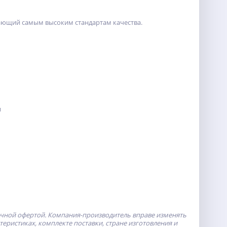
чающий самым высоким стандартам качества.
и
ичной офертой.
Компания-производитель
вправе изменять
ристиках, комплекте поставки, стране изготовления и