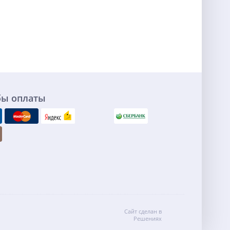
бы оплаты
Сайт сделан в
Решениях