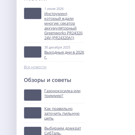
ДА-14Л-2KА
1 июля 2026
3 610
Инструмент,
руб.
который ждали
многие: секатор
аккумуляторный
%
Greenworks PR24320,
24V (PR24320A1)
30 декабря 2025
Выходные дни в 2026
г.
Все новости
Обзоры и советы
Дрель-шуруповерт
аккумуляторная
Газонокосилка или
бесщёточная WORX
триммер?
9 990
WX102.9, 20В, 60Нм, без
руб.
АКБ и ЗУ
Как правильно
заточить пильную
%
цепь
Выбираем домкрат
СибТаль.