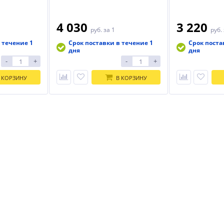
4 030
3 220
руб.
за 1
руб.
 течение 1
Срок поставки в течение 1
Срок поста
дня
дня
-
+
-
+
 КОРЗИНУ
В КОРЗИНУ