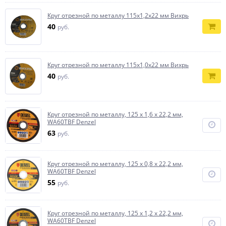
Круг отрезной по металлу 115х1,2х22 мм Вихрь
40
руб.
Круг отрезной по металлу 115х1,0х22 мм Вихрь
40
руб.
Круг отрезной по металлу, 125 х 1,6 х 22,2 мм,
WA60TBF Denzel
63
руб.
Круг отрезной по металлу, 125 х 0,8 х 22,2 мм,
WA60TBF Denzel
55
руб.
Круг отрезной по металлу, 125 х 1,2 х 22,2 мм,
WA60TBF Denzel