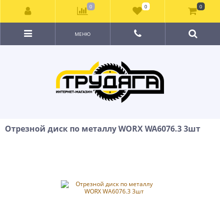
0
0
0
МЕНЮ
Отрезной диск по металлу WORX WA6076.3 3шт