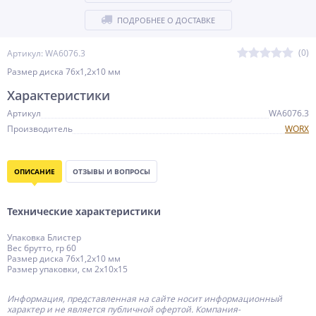
ПОДРОБНЕЕ О ДОСТАВКЕ
(0)
Артикул: WA6076.3
Размер диска 76х1,2х10 мм
Характеристики
Артикул
WA6076.3
Производитель
WORX
ОПИСАНИЕ
ОТЗЫВЫ И ВОПРОСЫ
Технические характеристики
Упаковка Блистер
Вес брутто, гр 60
Размер диска 76х1,2х10 мм
Размер упаковки, см 2х10х15
Информация, представленная на сайте носит информационный
характер и не является публичной офертой.
Компания-