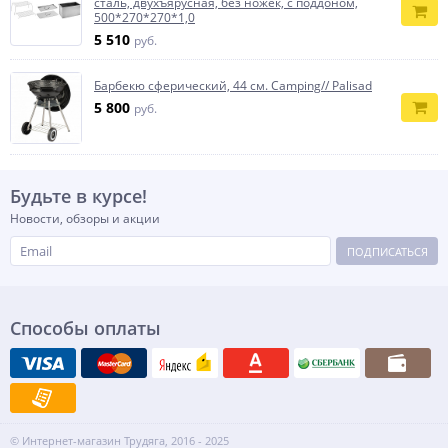
сталь, двухъярусная, без ножек, с поддоном,
500*270*270*1,0
5 510
руб.
Барбекю сферический, 44 см. Camping// Palisad
5 800
руб.
Будьте в курсе!
Новости, обзоры и акции
ПОДПИСАТЬСЯ
Способы оплаты
© Интернет-магазин Трудяга, 2016 - 2025