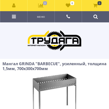
0
0
0
МЕНЮ
Мангал GRINDA ″BARBECUE″, усиленный, толщина
1,5мм, 700х300х700мм