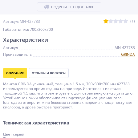
ПОДРОБНЕЕ О ДОСТАВКЕ
(1)
Артикул: MN-427783
Габариты, мм: 700x300x700
Характеристики
Артикул
MN-427783
Производитель
GRINDA
ОПИСАНИЕ
ОТЗЫВЫ И ВОПРОСЫ
Мангал GRINDA усиленный, толщина 1.5 мм, 700x300x700 мм 427783
используется во время отдыха на природе. Изготовлен из стали
толщиной 1.5 мм, что гарантирует его долговременную эксплуатацию.
Устойчивые ножки обеспечивают надежную фиксацию мангала.
Благодаря отверстиям на боковых сторонах изделия к пище поступает
кислород, а дрова быстрее прогорают.
Техническая характеристика
Цвет серый