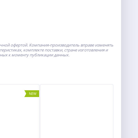
ичной офертой.
Компания-производитель
вправе изменять
ристиках, комплекте поставки, стране изготовления и
пных к моменту публикации данных.
NEW