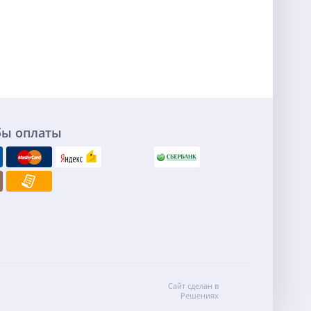
бы оплаты
Сайт сделан в
Решениях