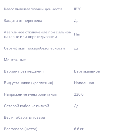
Класс пылевлагозащищенности
IP20
Защита от перегрева
Да
Аварийное отключение при сильном
Нет
наклоне или опрокидывании
Сертификат пожаробезопасности
Да
Монтажные
Вариант размещения
Вертикальное
Вид установки (крепления)
Напольная
Напряжение электропитания
220,0
Сетевой кабель с вилкой
Да
Вес и габариты товара
Вес товара (нетто)
6.6 кг