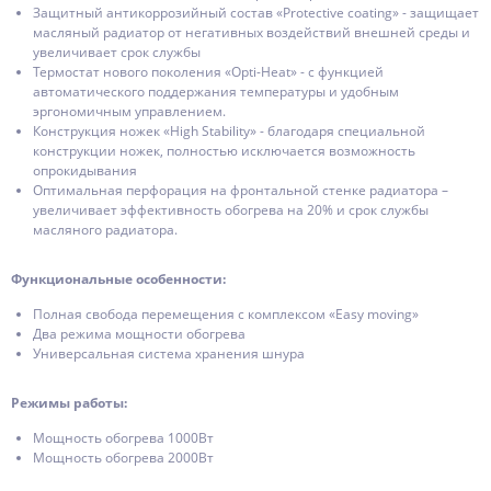
Защитный антикоррозийный состав «Protective coating» - защищает
масляный радиатор от негативных воздействий внешней среды и
увеличивает срок службы
Термостат нового поколения «Opti-Heat» - с функцией
автоматического поддержания температуры и удобным
эргономичным управлением.
Конструкция ножек «High Stability» - благодаря специальной
конструкции ножек, полностью исключается возможность
опрокидывания
Оптимальная перфорация на фронтальной стенке радиатора –
увеличивает эффективность обогрева на 20% и срок службы
масляного радиатора.
Функциональные особенности:
Полная свобода перемещения с комплексом «Easy moving»
Два режима мощности обогрева
Универсальная система хранения шнура
Режимы работы:
Мощность обогрева 1000Вт
Мощность обогрева 2000Вт