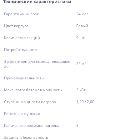
Технические характеристики
Гарантийный срок
24 мес
Цвет корпуса
Белый
Количество секций
9 шт
Потребительские
Эффективен для помещ. площадью
25 м2
до
Производительность
Макс. потребляемая мощность
2 кВт
Ступени мощности нагрева
1,20 / 2,00
Режимы и функции
Количество режимов нагрева
3
Защита и безопасность