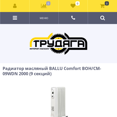
0
0
0
МЕНЮ
Радиатор масляный BALLU Comfort BOH/CM-
09WDN 2000 (9 секций)