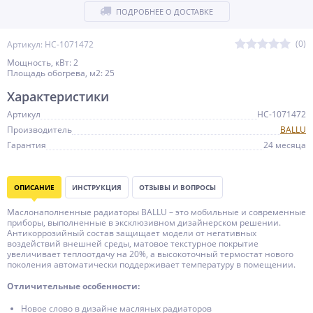
ПОДРОБНЕЕ О ДОСТАВКЕ
(0)
Артикул: НС-1071472
Мощность, кВт: 2
Площадь обогрева, м2: 25
Характеристики
Артикул
НС-1071472
Производитель
BALLU
Гарантия
24 месяца
ОПИСАНИЕ
ИНСТРУКЦИЯ
ОТЗЫВЫ И ВОПРОСЫ
Маслонаполненные радиаторы BALLU – это мобильные и современные
приборы, выполненные в эксклюзивном дизайнерском решении.
Антикоррозийный состав защищает модели от негативных
воздействий внешней среды, матовое текстурное покрытие
увеличивает теплоотдачу на 20%, а высокоточный термостат нового
поколения автоматически поддерживает температуру в помещении.
Отличительные особенности:
Новое слово в дизайне масляных радиаторов