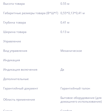
Высота товара
0.55 м
Габаритные размеры товара (В*Ш*Г)
0,55*0,13*0,41 м
Глубина товара
0.41 м
Ширина товара
0.13 м
Управление
Вид управления
Механическое
Индикация
Индикация включения
Да
Дополнительные
Гарантийный документ
Гарантийный талон
Бытовое оборудование (для
Область применения
домашнего использования)
Серия
Comfort