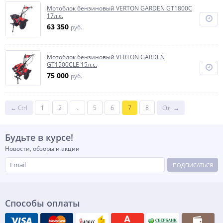
Мотоблок бензиновый VERTON GARDEN GT1800C
17л.с.
63 350
руб.
Мотоблок бензиновый VERTON GARDEN
GT1500CLE 15л.с.
75 000
руб.
← Ctrl
1
2
...
5
6
7
8
Ctrl →
Будьте в курсе!
Новости, обзоры и акции
ПОДПИСАТЬСЯ
Способы оплаты