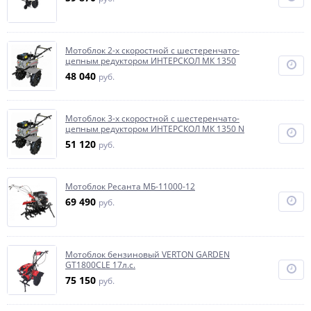
Мотоблок 2-х скоростной с шестеренчато-
цепным редуктором ИНТЕРСКОЛ МК 1350
48 040
руб.
Мотоблок 3-х скоростной с шестеренчато-
цепным редуктором ИНТЕРСКОЛ МК 1350 N
51 120
руб.
Мотоблок Ресанта МБ-11000-12
69 490
руб.
Мотоблок бензиновый VERTON GARDEN
GT1800CLE 17л.с.
75 150
руб.