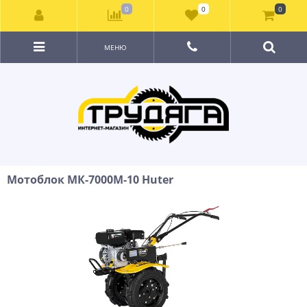
0
0
0
МЕНЮ
Мотоблок МК-7000M-10 Huter