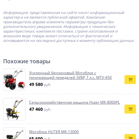
Информация, представленная на сайте носит информационный
характер и не является публичной офертой.
Компания-
производитель
вправе изменять параметры продукции без
дополнительного уведомления. Информация о технических
характеристиках, комплекте поставки, стране изготовления и
внешнем виде товара может отличаться от фактической и
основывается на последних доступных к моменту публикации данных.
Похожие товары
Усиленный бензиновый Мотоблок с
понижающей передачей ЗУБР, 7 л.с. МТУ-450
49 580
руб.
Сельскохозяйственная машина Huter МК-8000РL
47 460
руб.
Мотоблок HUTER MK-13000
65 600
руб.