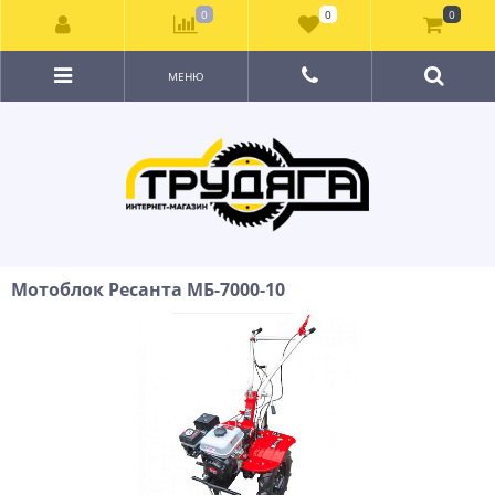
0
0
0
МЕНЮ
Мотоблок Ресанта МБ-7000-10