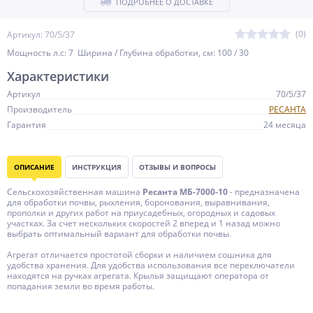
ПОДРОБНЕЕ О ДОСТАВКЕ
(0)
Артикул: 70/5/37
Мощность л.c: 7 Ширина / Глубина обработки, см: 100 / 30
Характеристики
Артикул
70/5/37
Производитель
РЕСАНТА
Гарантия
24 месяца
ОПИСАНИЕ
ИНСТРУКЦИЯ
ОТЗЫВЫ И ВОПРОСЫ
Сельскохозяйственная машина
Ресанта МБ-7000-10
- предназначена
для обработки почвы, рыхления, боронования, выравнивания,
прополки и других работ на приусадебных, огородных и садовых
участках. За счет нескольких скоростей 2 вперед и 1 назад можно
выбрать оптимальный вариант для обработки почвы.
Агрегат отличается простотой сборки и наличием сошника для
удобства хранения. Для удобства использования все переключатели
находятся на ручках агрегата. Крылья защищают оператора от
попадания земли во время работы.