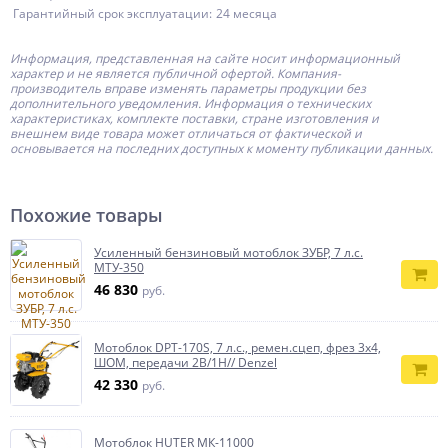
Гарантийный срок эксплуатации:
24 месяца
Информация, представленная на сайте носит информационный
характер и не является публичной офертой.
Компания-
производитель
вправе изменять параметры продукции без
дополнительного уведомления. Информация о технических
характеристиках, комплекте поставки, стране изготовления и
внешнем виде товара может отличаться от фактической и
основывается на последних доступных к моменту публикации данных.
Похожие товары
Усиленный бензиновый мотоблок ЗУБР, 7 л.с.
МТУ-350
46 830
руб.
Мотоблок DPT-170S, 7 л.с., ремен.сцеп, фрез 3х4,
ШОМ, передачи 2В/1Н// Denzel
42 330
руб.
Мотоблок HUTER МК-11000