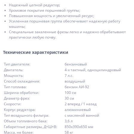
Надежный цепной редуктор;
Хромовое покрытие поршневой группы;
Повышенная мощность и увеличенный ресурс;
Усиленная поршневая группа обеспечивает надежную работу
машины;
Специальные закаленные фрезы легко и надежно обрабатывают
практически любую почву.
Технические характеристики
Тип двигателя:
бензиновый
Двигатель:
4-х тактный, одноцилиндровый
Мощность:
7 л.с.
Способ охлаждения:
воздушный
Тип топлива:
бензин АИ-92
Ширина обработки:
100 см
Диаметр фрез:
30 см
Скорости:
2 вперед / 1 назад
Корпус редуктора:
алюминиевый
Тип воздушного фильтра:
с масляной ванной
Объем топливного бака:
3,6 л
Габаритные размеры, Д×Ш×В:
850x390x650 мм
Масса, не более:
58 кг