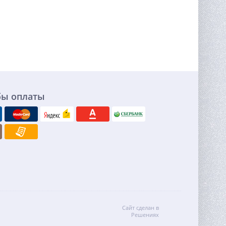
бы оплаты
Сайт сделан в
Решениях