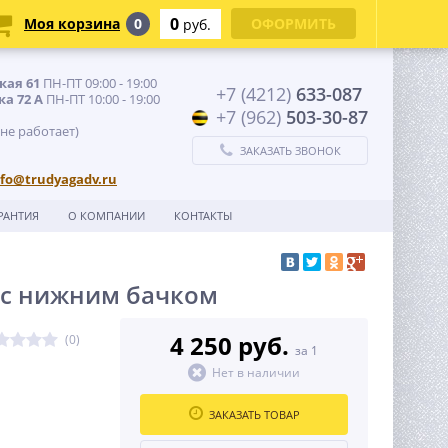
0
Моя корзина
0
ОФОРМИТЬ
руб.
кая 61
ПН-ПТ 09:00 - 19:00
+7 (4212)
633-087
ка 72 А
ПН-ПТ 10:00 - 19:00
+7 (962)
503-30-87
 не работает)
ЗАКАЗАТЬ ЗВОНОК
nfo@trudyagadv.ru
РАНТИЯ
О КОМПАНИИ
КОНТАКТЫ
 с нижним бачком
4 250 руб.
(0)
за 1
Нет в наличии
ЗАКАЗАТЬ ТОВАР