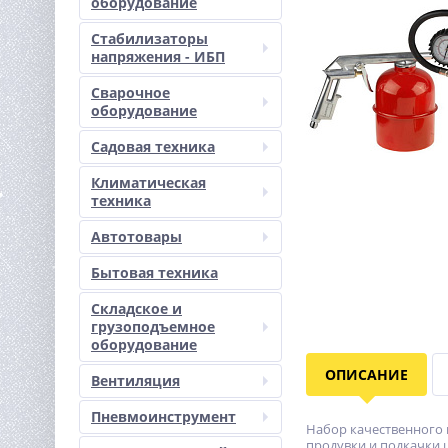
оборудование
Стабилизаторы
напряжения - ИБП
Сварочное
оборудование
Садовая техника
Климатическая
техника
Автотовары
Бытовая техника
Складское и
грузоподъемное
оборудование
ОПИСАНИЕ
Вентиляция
Пневмоинструмент
Набор качественного 
продувки и подкачки