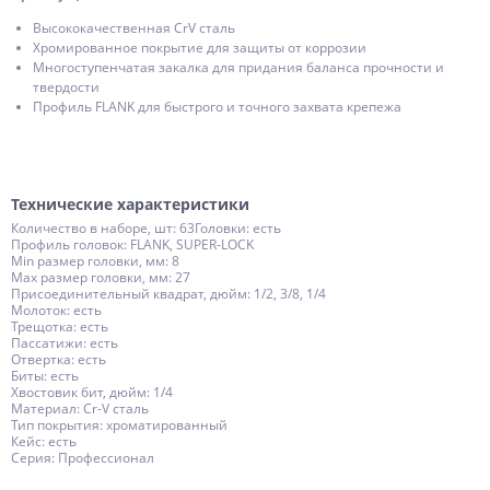
Высококачественная CrV сталь
Хромированное покрытие для защиты от коррозии
Многоступенчатая закалка для придания баланса прочности и
твердости
Профиль FLANK для быстрого и точного захвата крепежа
Технические характеристики
Количество в наборе, шт: 63Головки: есть
Профиль головок: FLANK, SUPER-LOCK
Min размер головки, мм: 8
Max размер головки, мм: 27
Присоединительный квадрат, дюйм: 1/2, 3/8, 1/4
Молоток: есть
Трещотка: есть
Пассатижи: есть
Отвертка: есть
Биты: есть
Хвостовик бит, дюйм: 1/4
Материал: Cr-V сталь
Тип покрытия: хроматированный
Кейс: есть
Серия: Профессионал