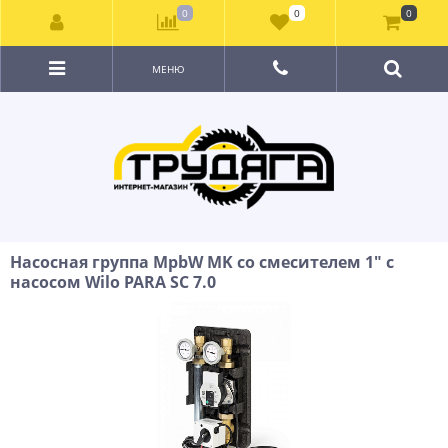
0
0
0
МЕНЮ
Насосная группа MpbW MK со смесителем 1" с
насосом Wilo PARA SC 7.0