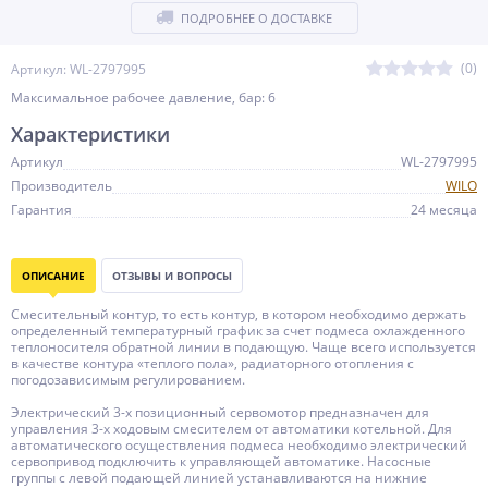
ПОДРОБНЕЕ О ДОСТАВКЕ
(0)
Артикул: WL-2797995
Максимальное рабочее давление, бар: 6
Характеристики
Артикул
WL-2797995
Производитель
WILO
Гарантия
24 месяца
ОПИСАНИЕ
ОТЗЫВЫ И ВОПРОСЫ
Смесительный контур, то есть контур, в котором необходимо держать
определенный температурный график за счет подмеса охлажденного
теплоносителя обратной линии в подающую. Чаще всего используется
в качестве контура «теплого пола», радиаторного отопления с
погодозависимым регулированием.
Электрический 3-х позиционный сервомотор предназначен для
управления 3-х ходовым смесителем от автоматики котельной. Для
автоматического осуществления подмеса необходимо электрический
сервопривод подключить к управляющей автоматике. Насосные
группы с левой подающей линией устанавливаются на нижние