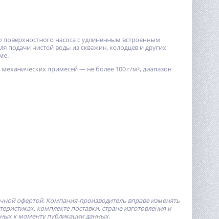
о поверхностного насоса c удлиненным встроенным
для подачи чистой воды из скважин, колодцев и других
ме.
 механических примесей — не более 100 г/м³, диапазон
ичной офертой.
Компания-производитель
вправе изменять
ристиках, комплекте поставки, стране изготовления и
пных к моменту публикации данных.