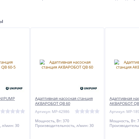
ры
UNIPUMP
Адаптивная насосная станция
Адаптивная на
АКВАРОБОТ QB 60
АКВАРОБОТ QB
Артикул: MP-42986
Артикул: MP-18
Мощность, Вт: 370
Мощность, Вт: 
 л/мин: 30
Производительность, л/мин: 30
Производительн