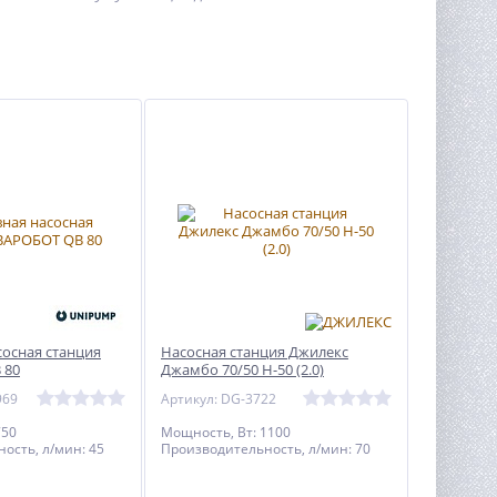
сосная станция
Насосная станция Джилекс
 80
Джамбо 70/50 Н-50 (2.0)
969
Артикул: DG-3722
750
Мощность, Вт: 1100
ость, л/мин: 45
Производительность, л/мин: 70