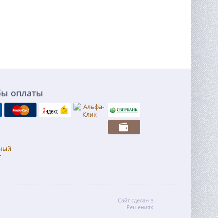
бы оплаты
Сайт сделан в
Решениях