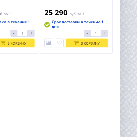
25 290
б.
за 1
руб.
за 1
вки в течение 1
Срок поставки в течение 1
дня
-
+
-
+
В КОРЗИНУ
В КОРЗИНУ