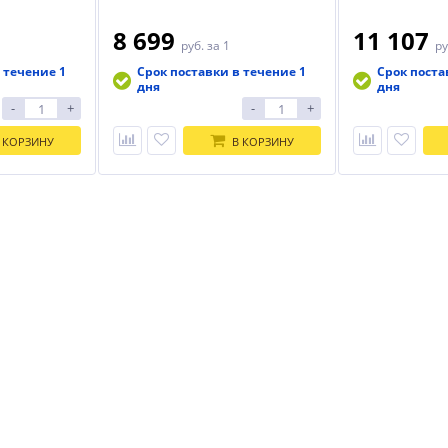
8 699
11 107
руб.
за 1
ру
 течение 1
Срок поставки в течение 1
Срок поста
дня
дня
-
+
-
+
 КОРЗИНУ
В КОРЗИНУ