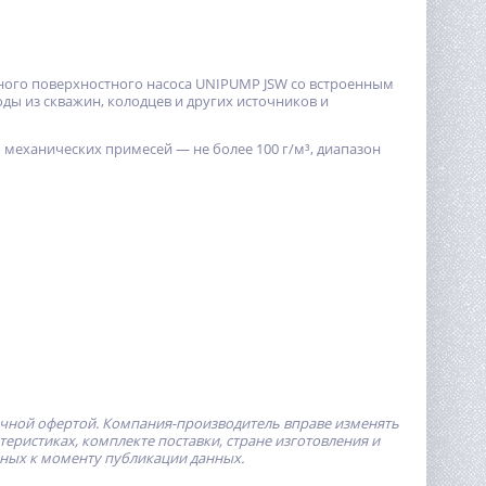
ного поверхностного насоса UNIPUMP JSW cо встроенным
ды из скважин, колодцев и других источников и
 механических примесей — не более 100 г/м³, диапазон
ичной офертой.
Компания-производитель
вправе изменять
ристиках, комплекте поставки, стране изготовления и
пных к моменту публикации данных.