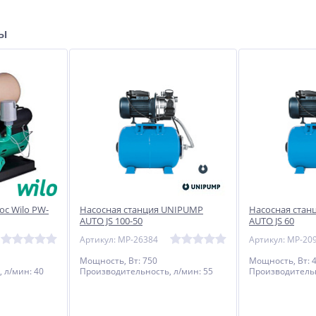
ры
с Wilo PW-
Насосная станция UNIPUMP
Насосная стан
AUTO JS 100-50
AUTO JS 60
Артикул: MP-26384
Артикул: MP-20
Мощность, Вт: 750
Мощность, Вт: 
 л/мин: 40
Производительность, л/мин: 55
Производительн