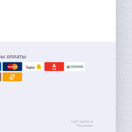
бы оплаты
Сайт сделан в
Решениях