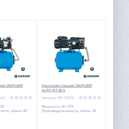
ция UNIPUMP
Насосная станция UNIPUMP
AUTO JET 40 S
924
Артикул: MP-15979
450
Мощность, Вт: 370
ость, л/мин: 40
Производительность, л/мин: 30