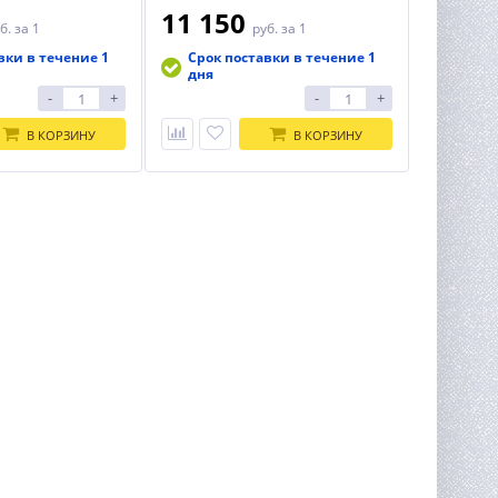
11 150
б.
за 1
руб.
за 1
вки в течение 1
Срок поставки в течение 1
дня
-
+
-
+
В КОРЗИНУ
В КОРЗИНУ