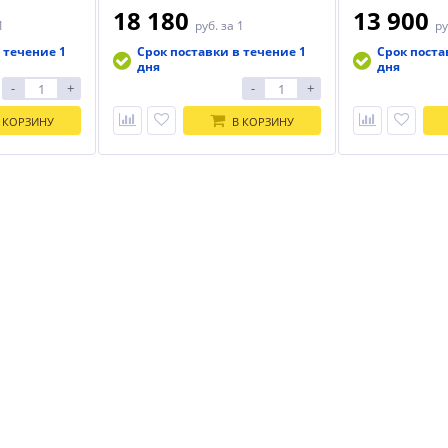
18 180
13 900
1
руб.
за 1
ру
 течение 1
Срок поставки в течение 1
Срок поста
дня
дня
-
+
-
+
 КОРЗИНУ
В КОРЗИНУ