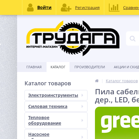
Войти
Регистрация
Сравне
ГЛАВНАЯ
КАТАЛОГ
ПРОИЗВОДИТЕЛИ
АКЦИИ И СКИ
Каталог товаров
Каталог товаров
Пила сабель
Электроинструменты
дер., LED, б
Силовая техника
Тепловое
оборудование
Насосное