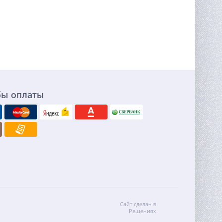
бы оплаты
Сайт сделан в
Решениях