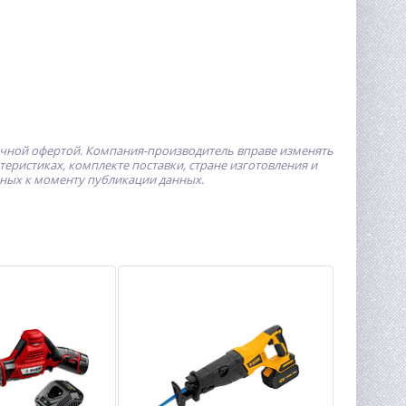
ичной офертой.
Компания-производитель
вправе изменять
ристиках, комплекте поставки, стране изготовления и
пных к моменту публикации данных.