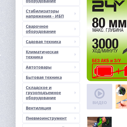
оборудование
Стабилизаторы
напряжения - ИБП
Сварочное
оборудование
Садовая техника
Климатическая
техника
Автотовары
Бытовая техника
Складское и
грузоподъемное
оборудование
ВИДЕО
Вентиляция
Пневмоинструмент