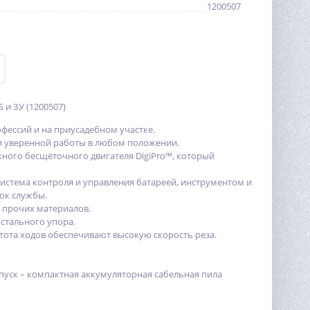
1200507
Б и ЗУ (1200507)
фессий и на приусадебном участке.
и уверенной работы в любом положении.
жного бесщёточного двигателя DigiPro™, который
система контроля и управления батареей, инструментом и
ок службы.
и прочих материалов.
стального упора.
тота ходов обеспечивают высокую скорость реза.
 пуск – компактная аккумуляторная сабельная пила