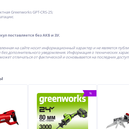
ктная Greenworks GPT-CRS-25;
атации;
кул поставляется без АКБ и ЗУ.
ленная на сайте носит информационный характер и не является публ
без дополнительного уведомления. Информация о технических характе
может отличаться от фактической и основывается на последних досту
ры
%