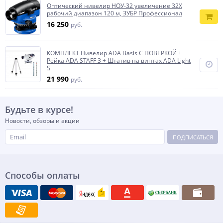
Оптический нивелир НОУ-32 увеличение 32Х
рабочий диапазон 120 м, ЗУБР Профессионал
16 250
руб.
КОМПЛЕКТ Нивелир ADA Basis С ПОВЕРКОЙ +
Рейка ADA STAFF 3 + Штатив на винтах ADA Light
S
21 990
руб.
Будьте в курсе!
Новости, обзоры и акции
ПОДПИСАТЬСЯ
Способы оплаты