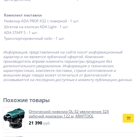
Комплект поставки
Нивелир ADA PROF-X32 с поверкой - 1 шт.
Штатив на клипсах ADA Light - 1 шт.
ADA STAFF 5 - 1 шт.
Транспортировочный кейс - 1 шт.
Информация, представленная на сайте носит информационный
характер и не является публичной офертой.
Компания-
производитель
вправе изменять параметры продукции без
дополнительного уведомления. Информация о технических
характеристиках, комплекте поставки, стране изготовления и
внешнем виде товара может отличаться от фактической и
основывается на последних доступных к моменту публикации данных.
Похожие товары
Оптический нивелир OL-32 увеличение 32Х
рабочий диапазон 122 м, KRAFTOOL
21 390
руб.