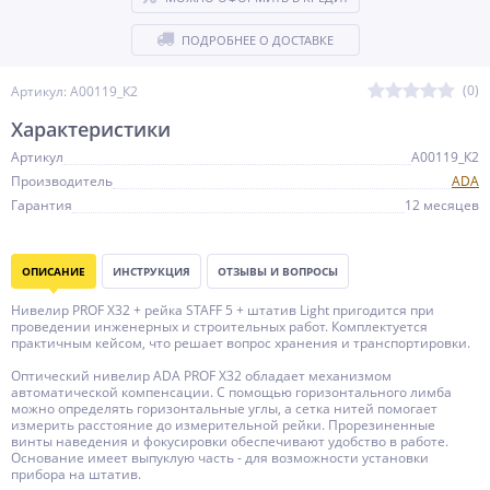
ПОДРОБНЕЕ О ДОСТАВКЕ
(0)
Артикул: А00119_К2
Характеристики
Артикул
А00119_К2
Производитель
ADA
Гарантия
12 месяцев
ОПИСАНИЕ
ИНСТРУКЦИЯ
ОТЗЫВЫ И ВОПРОСЫ
Нивелир PROF X32 + рейка STAFF 5 + штатив Light пригодится при
проведении инженерных и строительных работ. Комплектуется
практичным кейсом, что решает вопрос хранения и транспортировки.
Оптический нивелир ADA PROF X32 обладает механизмом
автоматической компенсации. С помощью горизонтального лимба
можно определять горизонтальные углы, а сетка нитей помогает
измерить расстояние до измерительной рейки. Прорезиненные
винты наведения и фокусировки обеспечивают удобство в работе.
Основание имеет выпуклую часть - для возможности установки
прибора на штатив.