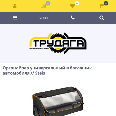
0
0
0
МЕНЮ
Органайзер универсальный в багажник
автомобиля // Stels