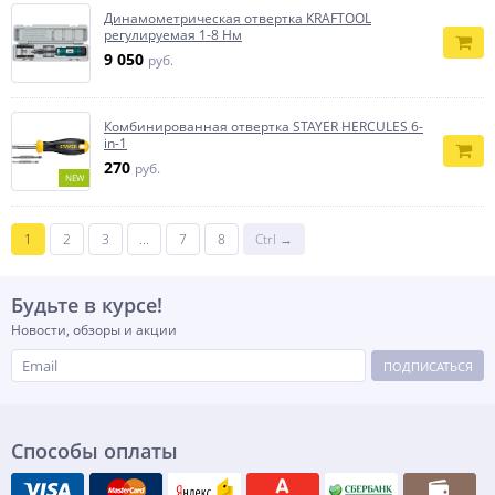
Динамометрическая отвертка KRAFTOOL
регулируемая 1-8 Нм
9 050
руб.
Комбинированная отвертка STAYER HERCULES 6-
in-1
270
руб.
NEW
1
2
3
...
7
8
Ctrl →
Будьте в курсе!
Новости, обзоры и акции
ПОДПИСАТЬСЯ
Способы оплаты