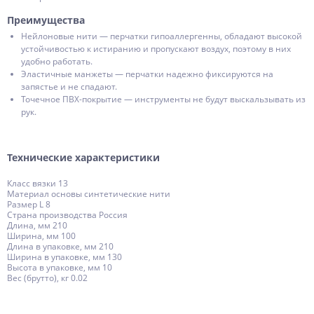
Преимущества
Нейлоновые нити — перчатки гипоаллергенны, обладают высокой
устойчивостью к истиранию и пропускают воздух, поэтому в них
удобно работать.
Эластичные манжеты — перчатки надежно фиксируются на
запястье и не спадают.
Точечное ПВХ-покрытие — инструменты не будут выскальзывать из
рук.
Технические характеристики
Класс вязки 13
Материал основы синтетические нити
Размер L 8
Страна производства Россия
Длина, мм 210
Ширина, мм 100
Длина в упаковке, мм 210
Ширина в упаковке, мм 130
Высота в упаковке, мм 10
Вес (брутто), кг 0.02