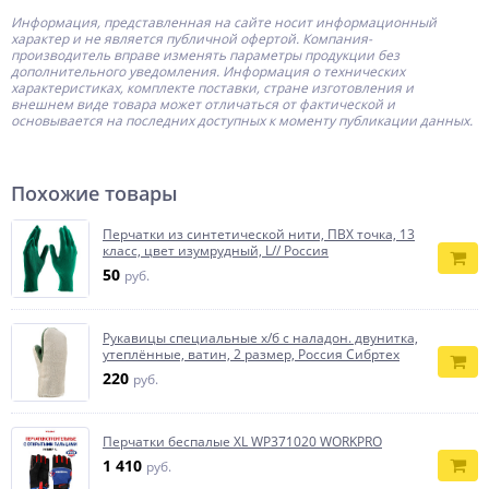
Информация, представленная на сайте носит информационный
характер и не является публичной офертой.
Компания-
производитель
вправе изменять параметры продукции без
дополнительного уведомления. Информация о технических
характеристиках, комплекте поставки, стране изготовления и
внешнем виде товара может отличаться от фактической и
основывается на последних доступных к моменту публикации данных.
Похожие товары
Перчатки из синтетической нити, ПВХ точка, 13
класс, цвет изумрудный, L// Россия
50
руб.
Рукавицы специальные х/б с наладон. двунитка,
утеплённые, ватин, 2 размер, Россия Сибртех
220
руб.
Перчатки беспалые XL WP371020 WORKPRO
1 410
руб.