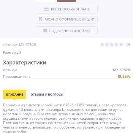
ВСЕ СПОСОБЫ ОПЛАТЫ
МОЖНО ОФОРМИТЬ В КРЕДИТ
ПОДРОБНЕЕ О ДОСТАВКЕ
(0)
Артикул: MX-67826
Размер L 8
Характеристики
Артикул
MX-67826
Производитель
RUSSIA
ОПИСАНИЕ
ОТЗЫВЫ И ВОПРОСЫ
Перчатки из синтетической нити 67826 с ПВХ точкой, цвета «розовая
фуксия», 13 класс вязки, размера L, применяются для защиты рук от
царапин и ссадин. Они станут незаменимым помощником при
осуществлении строительных, ремонтных, садовых и других работ.
Плотная ткань из тонких синтетических нитей сохраняет высокую
чувствительность пальцев, что особенно актуально при проведении
точных работ.