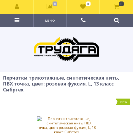
0
0
0
МЕНЮ
Перчатки трикотажные, синтетическая нить,
ПВХ точка, цвет: розовая фуксия, L, 13 класс
Сибртех
NEW