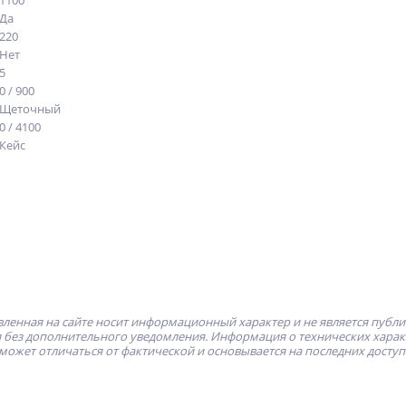
1100
Да
220
Нет
5
0 / 900
Щеточный
0 / 4100
Кейс
ленная на сайте носит информационный характер и не является публ
без дополнительного уведомления. Информация о технических характе
может отличаться от фактической и основывается на последних досту