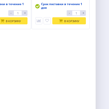
вки в течение 1
Срок поставки в течение 1
дня
-
+
-
+
В КОРЗИНУ
В КОРЗИНУ