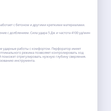
аботает с бетоном и другими крепкими материалами.
ние с долблением. Сила удара 5 Дж и частота 4100 уд/мин
ные ударные работы с комфортом. Перфоратор имеет
оптимального режима позволяет контролировать ход
й поможет отрегулировать нужную глубину сверления.
ьзованию инструмента.