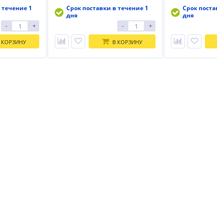
 течение 1
Срок поставки в течение 1
Срок поста
дня
дня
-
+
-
+
 КОРЗИНУ
В КОРЗИНУ