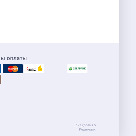
бы оплаты
Сайт сделан в
Решениях