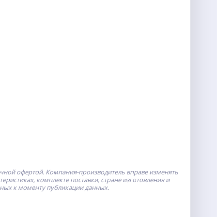
ичной офертой.
Компания-производитель
вправе изменять
ристиках, комплекте поставки, стране изготовления и
пных к моменту публикации данных.