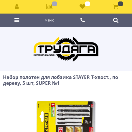
0
0
0
МЕНЮ
Набор полотен для лобзика STAYER T-хвост., по
дереву, 5 шт, SUPER №1