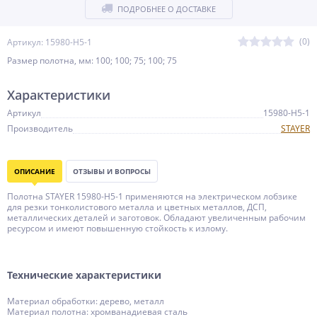
ПОДРОБНЕЕ О ДОСТАВКЕ
(0)
Артикул: 15980-H5-1
Размер полотна, мм: 100; 100; 75; 100; 75
Характеристики
Артикул
15980-H5-1
Производитель
STAYER
ОПИСАНИЕ
ОТЗЫВЫ И ВОПРОСЫ
Полотна STAYER 15980-H5-1 применяются на электрическом лобзике
для резки тонколистового металла и цветных металлов, ДСП,
металлических деталей и заготовок. Обладают увеличенным рабочим
ресурсом и имеют повышенную стойкость к излому.
Технические характеристики
Материал обработки: дерево, металл
Материал полотна: хромванадиевая сталь