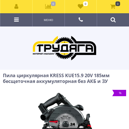
0
0
0
МЕНЮ
Пила циркулярная KRESS KUE15.9 20V 185мм
бесщеточная аккумуляторная без АКБ и ЗУ
%