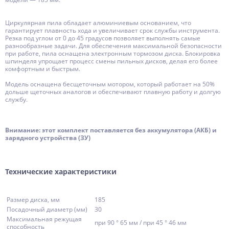
Циркулярная пила обладает алюминиевым основанием, что
гарантирует плавность хода и увеличивает срок службы инструмента.
Резка под углом от 0 до 45 градусов позволяет выполнять самые
разнообразные задачи. Для обеспечения максимальной безопасности
при работе, пила оснащена электронным тормозом диска. Блокировка
шпинделя упрощает процесс смены пильных дисков, делая его более
комфортным и быстрым.
Модель оснащена бесщеточным мотором, который работает на 50%
дольше щеточных аналогов и обеспечивают плавную работу и долгую
службу.
Внимание: этот комплект поставляется без аккумулятора (АКБ) и
зарядного устройства (ЗУ)
Технические характеристики
Размер диска, мм
185
Посадочный диаметр (мм)
30
Максимальная режущая
при 90 ° 65 мм / при 45 ° 46 мм
способность