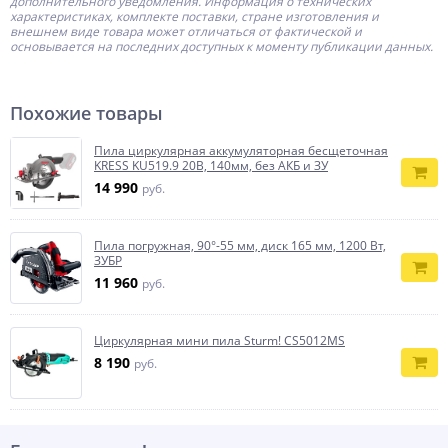
дополнительного уведомления. Информация о технических
характеристиках, комплекте поставки, стране изготовления и
внешнем виде товара может отличаться от фактической и
основывается на последних доступных к моменту публикации данных.
Похожие товары
Пила циркулярная аккумуляторная бесщеточная
KRESS KU519.9 20В, 140мм, без АКБ и ЗУ
14 990
руб.
Пила погружная, 90°-55 мм, диск 165 мм, 1200 Вт,
ЗУБР
11 960
руб.
Циркулярная мини пила Sturm! CS5012MS
8 190
руб.