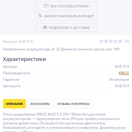
ВСЕ СПОСОБЫ ОПЛАТЫ
МОЖНО ОФОРМИТЬ В КРЕДИТ
ПОДРОБНЕЕ О ДОСТАВКЕ
(0)
Артикул: KUE15.9
Напряжение аккумулятора, В: 20 Диаметр пильного диска, мм: 185
Характеристики
Артикул
KUE15.9
Производитель
KRESS
Гарантия
36 месяцев
Артикул1c
KUE15.9
ОПИСАНИЕ
АКСЕССУАРЫ
ОТЗЫВЫ И ВОПРОСЫ
Пила циркулярная KRESS KUE15.9 20V 185мм бесщеточная
аккумуляторная — Циркулярная пила 20V для профессионального
распила древесины. Оснащена бесщеточным двигателем,
блокировкой шпинделя и алюминиевым основанием. Диаметр диска
модели — 185 мм.