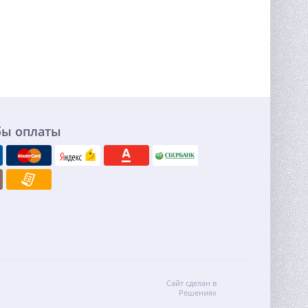
бы оплаты
Сайт сделан в
Решениях