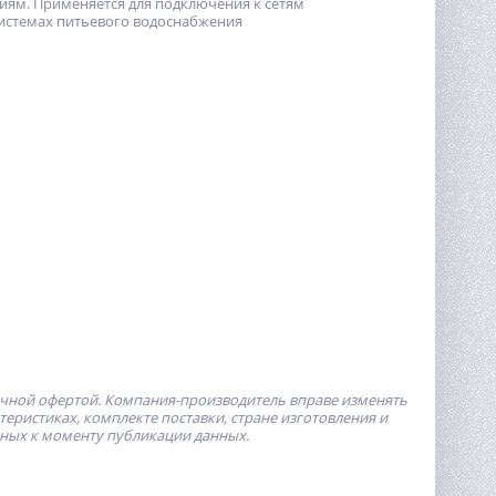
иям. Применяется для подключения к сетям
системах питьевого водоснабжения
ичной офертой.
Компания-производитель
вправе изменять
ристиках, комплекте поставки, стране изготовления и
пных к моменту публикации данных.