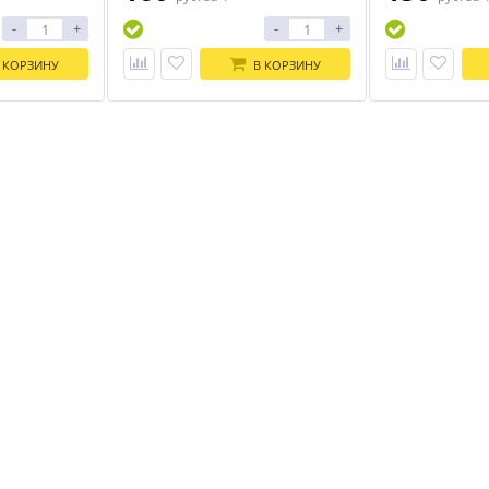
-
+
-
+
 КОРЗИНУ
В КОРЗИНУ