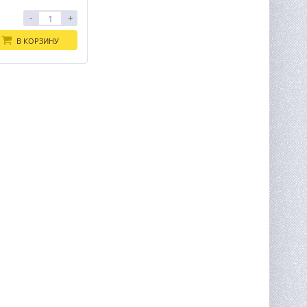
-
+
В КОРЗИНУ