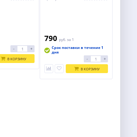
790
1
руб.
за 1
Срок поставки в течение 1
-
+
дня
-
+
В КОРЗИНУ
В КОРЗИНУ