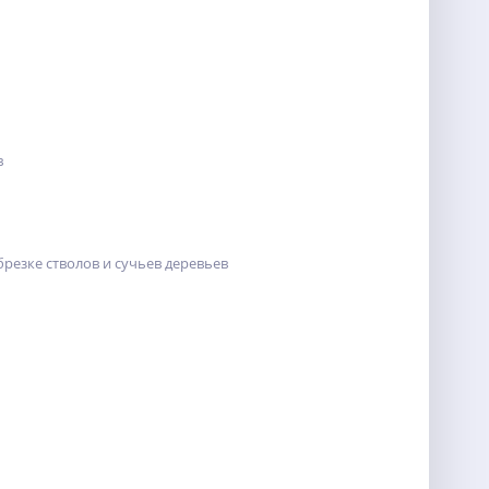
в
резке стволов и сучьев деревьев