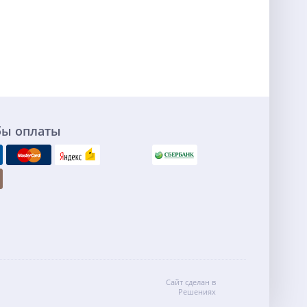
бы оплаты
Сайт сделан в
Решениях