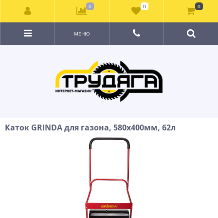
0
0
0
МЕНЮ
Каток GRINDA для газона, 580х400мм, 62л