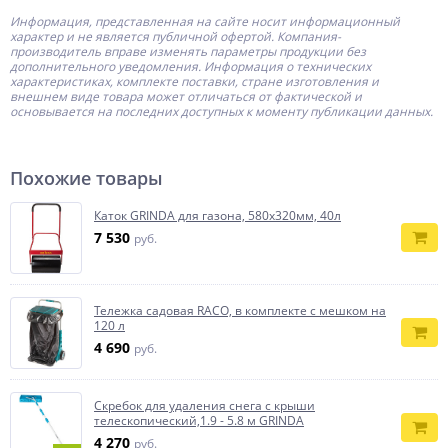
Информация, представленная на сайте носит информационный
характер и не является публичной офертой.
Компания-
производитель
вправе изменять параметры продукции без
дополнительного уведомления. Информация о технических
характеристиках, комплекте поставки, стране изготовления и
внешнем виде товара может отличаться от фактической и
основывается на последних доступных к моменту публикации данных.
Похожие товары
Каток GRINDA для газона, 580х320мм, 40л
7 530
руб.
Тележка садовая RACO, в комплекте с мешком на
120 л
4 690
руб.
Скребок для удаления снега с крыши
телескопический,1.9 - 5.8 м GRINDA
4 270
руб.