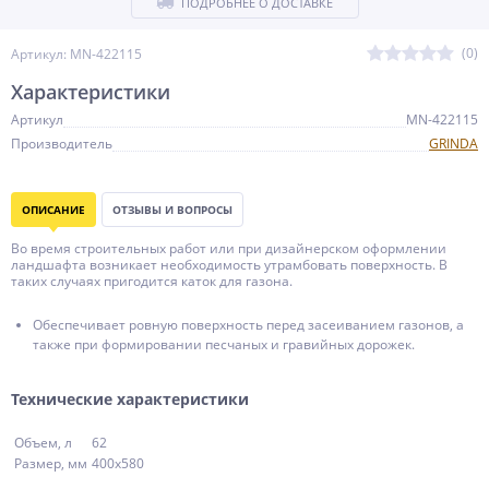
ПОДРОБНЕЕ О ДОСТАВКЕ
(0)
Артикул: MN-422115
Характеристики
Артикул
MN-422115
Производитель
GRINDA
ОПИСАНИЕ
ОТЗЫВЫ И ВОПРОСЫ
Во время строительных работ или при дизайнерском оформлении
ландшафта возникает необходимость утрамбовать поверхность. В
таких случаях пригодится каток для газона.
Обеспечивает ровную поверхность перед засеиванием газонов, а
также при формировании песчаных и гравийных дорожек.
Технические характеристики
Объем, л
62
Размер, мм
400х580