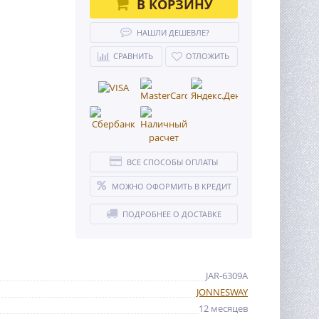
В КОРЗИНУ
НАШЛИ ДЕШЕВЛЕ?
СРАВНИТЬ
ОТЛОЖИТЬ
ВСЕ СПОСОБЫ ОПЛАТЫ
МОЖНО ОФОРМИТЬ В КРЕДИТ
ПОДРОБНЕЕ О ДОСТАВКЕ
JAR-6309A
JONNESWAY
12 месяцев