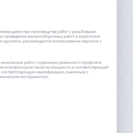
меняющаяся при производстве работ с резьбовыми
ри проведении механосборочных работ и агрегатном
х рукояток, рекомендуется использование перчаток с
-монтажных работ с крепежом различного профиля в
 или компрессором такой же мощности и соответствующей
им соответствующую квалификацию, знакомым с
ханическим инструментом.