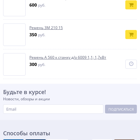
600
руб.
Ремень 3М 210 15
350
руб.
Ремень А 560 к станку д/о 6009 1,1; 1,7кВт
300
руб.
Будьте в курсе!
Новости, обзоры и акции
ПОДПИСАТЬСЯ
Способы оплаты