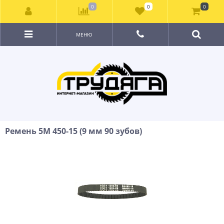
0
0
0
МЕНЮ
Ремень 5М 450-15 (9 мм 90 зубов)