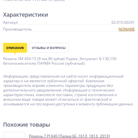
Характеристики
Артикул
02.010.00291
Производитель
NONAME
ОПИСАНИЕ
ОТЗЫВЫ И ВОПРОСЫ
Ремень 5М 450-15 (9 мм,90 зубов) Парма ,Энтузиаст Б-130,150
бетоносмесителю ПАРМА Россия (зубчатый)
Информация, представленная на сайте носит информационный
характер и не является публичной офертой.
Компания-
производитель
вправе изменять параметры продукции без
дополнительного уведомления. Информация о технических
характеристиках, комплекте поставки, стране изготовления и
внешнем виде товара может отличаться от фактической и
основывается на последних доступных к моменту публикации данных.
Похожие товары
Ремень 7 PJ 640 (Парма БС-161Э, 181Э, 201Э)