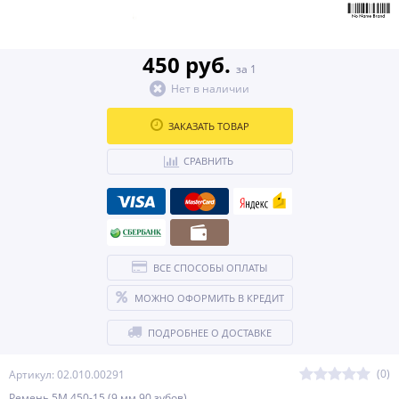
450 руб.
за 1
Нет в наличии
ЗАКАЗАТЬ ТОВАР
СРАВНИТЬ
ВСЕ СПОСОБЫ ОПЛАТЫ
МОЖНО ОФОРМИТЬ В КРЕДИТ
ПОДРОБНЕЕ О ДОСТАВКЕ
(0)
Артикул: 02.010.00291
Ремень 5М 450-15 (9 мм 90 зубов)