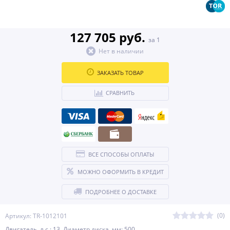
127 705 руб.
за 1
Нет в наличии
ЗАКАЗАТЬ ТОВАР
СРАВНИТЬ
ВСЕ СПОСОБЫ ОПЛАТЫ
МОЖНО ОФОРМИТЬ В КРЕДИТ
ПОДРОБНЕЕ О ДОСТАВКЕ
(0)
Артикул: TR-1012101
Двигатель, л.с.: 13 Диаметр диска, мм: 500