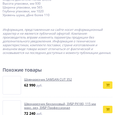
Высота упаковки, мм 930
Ширина упаковки, мм 565
Глубина упаковки, мм 1020
Уровень шума, дБне более 110
Информация, представленная на сайте носит информационный
характер и не является публичной офертой.
Компания-
производитель
вправе изменять параметры продукции без
дополнительного уведомления. Информация о технических
характеристиках, комплекте поставки, стране изготовления и
внешнем виде товара может отличаться от фактической и
основывается на последних доступных к моменту публикации данных.
Похожие товары
Шовнарезчик SAMSAN CUT 352
62 990
руб.
Швонарезчик бензиновый, ЗУБР РХ180, 115 мм
макс. рез, ЗУБР Профессионал
72 240
руб.