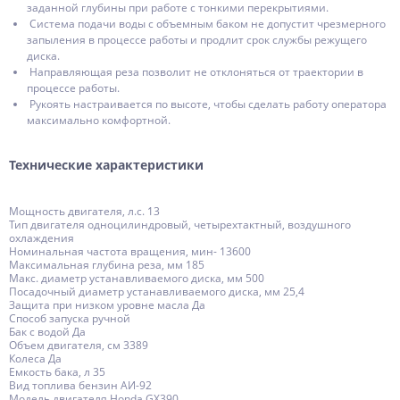
заданной глубины при работе с тонкими перекрытиями.
Система подачи воды с объемным баком не допустит чрезмерного
запыления в процессе работы и продлит срок службы режущего
диска.
Направляющая реза позволит не отклоняться от траектории в
процессе работы.
Рукоять настраивается по высоте, чтобы сделать работу оператора
максимально комфортной.
Технические характеристики
Мощность двигателя, л.с. 13
Тип двигателя одноцилиндровый, четырехтактный, воздушного
охлаждения
Номинальная частота вращения, мин- 13600
Максимальная глубина реза, мм 185
Макс. диаметр устанавливаемого диска, мм 500
Посадочный диаметр устанавливаемого диска, мм 25,4
Защита при низком уровне масла Да
Способ запуска ручной
Бак с водой Да
Объем двигателя, см 3389
Колеса Да
Емкость бака, л 35
Вид топлива бензин АИ-92
Модель двигателя Honda GX390