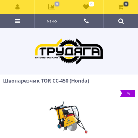
0
0
0
МЕНЮ
Швонарезчик TOR CC-450 (Honda)
%