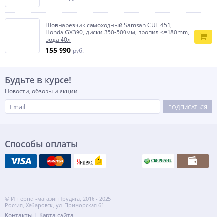
Шовнарезчик самоходный Samsan CUT 451,
Honda GX390, диски 350-500мм, пропил <=180mm,
вода 40л
155 990
руб.
Будьте в курсе!
Новости, обзоры и акции
ПОДПИСАТЬСЯ
Способы оплаты
© Интернет-магазин Трудяга, 2016 - 2025
Россия, Хабаровск, ул. Приморская 61
Контакты
Карта сайта