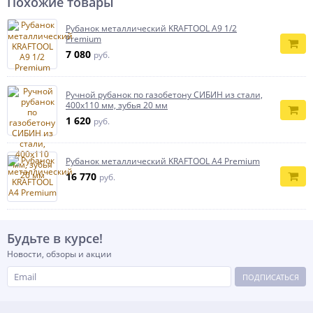
Похожие товары
Рубанок металлический KRAFTOOL A9 1/2
Premium
7 080
руб.
Ручной рубанок по газобетону СИБИН из стали,
400х110 мм, зубья 20 мм
1 620
руб.
Рубанок металлический KRAFTOOL A4 Premium
16 770
руб.
Будьте в курсе!
Новости, обзоры и акции
ПОДПИСАТЬСЯ