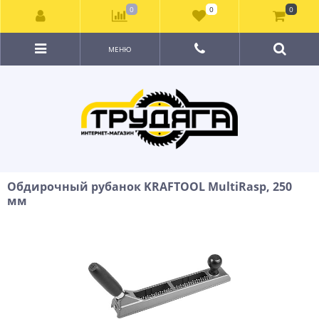
0
0
0
МЕНЮ
Обдирочный рубанок KRAFTOOL MultiRasp, 250
мм