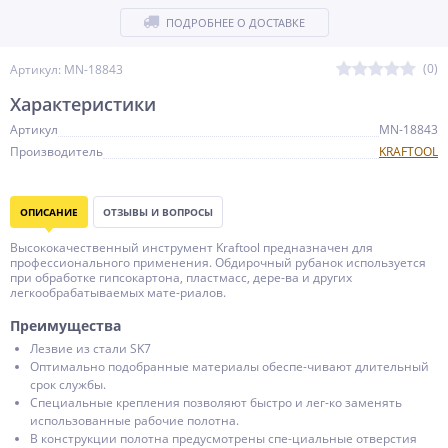
ПОДРОБНЕЕ О ДОСТАВКЕ
(0)
Артикул: MN-18843
Характеристики
Артикул
MN-18843
Производитель
KRAFTOOL
ОПИСАНИЕ
ОТЗЫВЫ И ВОПРОСЫ
Высококачественный инструмент Kraftool предназначен для
профессионального применения. Обдирочный рубанок используется
при обработке гипсокартона, пластмасс, дере-ва и других
легкообрабатываемых мате-риалов.
Преимущества
Лезвие из стали SK7
Оптимально подобранные материалы обеспе-чивают длительный
срок службы.
Специальные крепления позволяют быстро и лег-ко заменять
использованные рабочие полотна.
В конструкции полотна предусмотрены спе-циальные отверстия