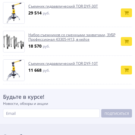
Съемник гидравлический TOR DYF-30T
29 514
руб.
Набор съемников со сменными захватами, ЗУБР
Профессионал 43305-H13, в кейсе
18 570
руб.
Съемник гидравлический TOR DYF-10T
11 668
руб.
Будьте в курсе!
Новости, обзоры и акции
ПОДПИСАТЬСЯ