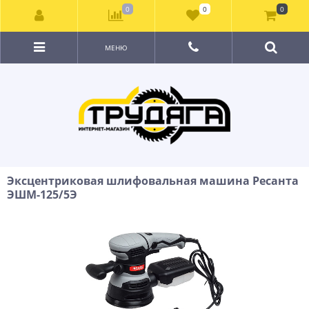
0
0
0
МЕНЮ
Эксцентриковая шлифовальная машина Ресанта
ЭШМ-125/5Э