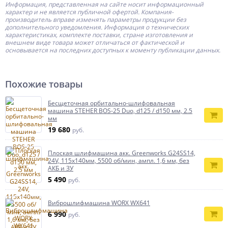
Информация, представленная на сайте носит информационный
характер и не является публичной офертой.
Компания-
производитель
вправе изменять параметры продукции без
дополнительного уведомления. Информация о технических
характеристиках, комплекте поставки, стране изготовления и
внешнем виде товара может отличаться от фактической и
основывается на последних доступных к моменту публикации данных.
Похожие товары
Бесщеточная орбитально-шлифовальная
машина STEHER BOS-25 Duo, d125 / d150 мм, 2.5
мм
19 680
руб.
Плоская шлифмашина акк. Greenworks G24SS14,
24V, 115x140мм, 5500 об/мин, ампл. 1,6 мм, без
АКБ и ЗУ
5 490
руб.
Виброшлифмашина WORX WX641
6 990
руб.