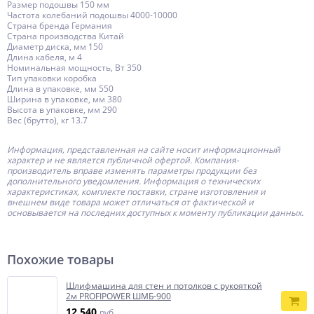
Размер подошвы 150 мм
Частота колебаний подошвы 4000-10000
Страна бренда Германия
Страна производства Китай
Диаметр диска, мм 150
Длина кабеля, м 4
Номинальная мощность, Вт 350
Тип упаковки коробка
Длина в упаковке, мм 550
Ширина в упаковке, мм 380
Высота в упаковке, мм 290
Вес (брутто), кг 13.7
Информация, представленная на сайте носит информационный
характер и не является публичной офертой.
Компания-
производитель
вправе изменять параметры продукции без
дополнительного уведомления. Информация о технических
характеристиках, комплекте поставки, стране изготовления и
внешнем виде товара может отличаться от фактической и
основывается на последних доступных к моменту публикации данных.
Похожие товары
Шлифмашина для стен и потолков с рукояткой
2м PROFIPOWER ШМБ-900
12 540
руб.