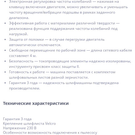
Электронная регулировка частоты колебаний — нажимая на
клавишу включения двигателя, можно увеличивать и уменьшать
частоту вращения/вибрации подошвы в рамках заданного
диапазона.
Эффективная работа с материалами различной твердости —
реализована функция поддержания частоты колебаний под
нагрузкой.
Защита от поломки — в случае перегрузки двигатель
автоматически отключается.
Свободное перемещение по рабочей зоне — длина сетевого кабеля
составляет 4 м.
Безопасность — токопроводящие элементы надежно изолированы,
инструменту присвоен класс защиты II.
Готовность к работе — машина поставляется с комплектом
шлифовальных листов разной зернистости.
Гарантия 3 года — надежность шлифмашины подтверждена
производителем.
Технические характеристики
Гарантия 3 года
Крепление шлифлиста Velcro
Напряжение 230 В
Особенности возможность подключения к пылесосу