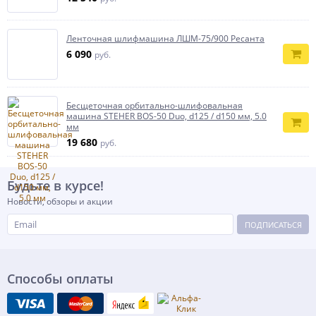
Ленточная шлифмашина ЛШМ-75/900 Ресанта
6 090
руб.
Бесщеточная орбитально-шлифовальная
машина STEHER BOS-50 Duo, d125 / d150 мм, 5.0
мм
19 680
руб.
Будьте в курсе!
Новости, обзоры и акции
ПОДПИСАТЬСЯ
Способы оплаты