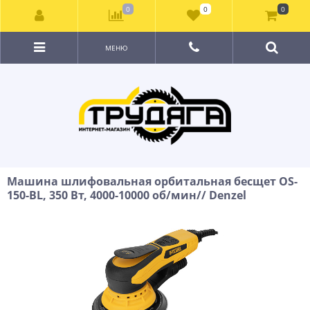
0
0
0
МЕНЮ
Машина шлифовальная орбитальная бесщет OS-
150-BL, 350 Вт, 4000-10000 об/мин// Denzel