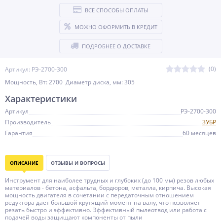
ВСЕ СПОСОБЫ ОПЛАТЫ
МОЖНО ОФОРМИТЬ В КРЕДИТ
ПОДРОБНЕЕ О ДОСТАВКЕ
(0)
Артикул: РЭ-2700-300
Мощность, Вт: 2700 Диаметр диска, мм: 305
Характеристики
Артикул
РЭ-2700-300
Производитель
ЗУБР
Гарантия
60 месяцев
ОПИСАНИЕ
ОТЗЫВЫ И ВОПРОСЫ
Инструмент для наиболее трудных и глубоких (до 100 мм) резов любых
материалов - бетона, асфальта, бордюров, металла, кирпича. Высокая
мощность двигателя в сочетании с передаточным отношением
редуктора дает большой крутящий момент на валу, что позволяет
резать быстро и эффективно. Эффективный пылеотвод или работа с
подачей воды защищают компоненты от пыли