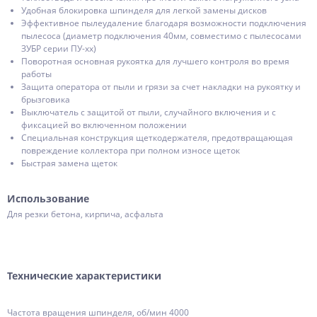
Удобная блокировка шпинделя для легкой замены дисков
Эффективное пылеудаление благодаря возможности подключения
пылесоса (диаметр подключения 40мм, совместимо с пылесосами
ЗУБР серии ПУ-хх)
Поворотная основная рукоятка для лучшего контроля во время
работы
Защита оператора от пыли и грязи за счет накладки на рукоятку и
брызговика
Выключатель с защитой от пыли, случайного включения и с
фиксацией во включенном положении
Специальная конструкция щеткодержателя, предотвращающая
повреждение коллектора при полном износе щеток
Быстрая замена щеток
Использование
Для резки бетона, кирпича, асфальта
Технические характеристики
Частота вращения шпинделя, об/мин 4000