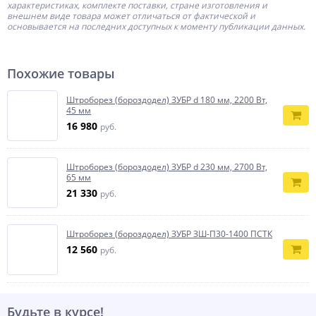
характеристиках, комплекте поставки, стране изготовления и
внешнем виде товара может отличаться от фактической и
основывается на последних доступных к моменту публикации данных.
Похожие товары
Штроборез (бороздодел) ЗУБР d 180 мм, 2200 Вт,
45 мм
16 980
руб.
Штроборез (бороздодел) ЗУБР d 230 мм, 2700 Вт,
65 мм
21 330
руб.
Штроборез (бороздодел) ЗУБР ЗШ-П30-1400 ПСТК
12 560
руб.
Будьте в курсе!