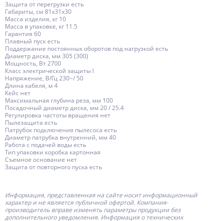
Защита от перегрузки есть
Габариты, см 81x31x30
Масса изделия, кг 10
Масса в упаковке, кг 11.5
Гарантия 60
Плавный пуск есть
Поддержание постоянных оборотов под нагрузкой есть
Диаметр диска, мм 305 (300)
Мощность, Вт 2700
Класс электрической защиты I
Напряжение, В/Гц 230~/ 50
Длина кабеля, м 4
Кейс нет
Максимальная глубина реза, мм 100
Посадочный диаметр диска, мм 20 / 25.4
Регулировка частоты вращения нет
Пылезащита есть
Патрубок подключения пылесоса есть
Диаметр патрубка внутренний, мм 40
Работа с подачей воды есть
Тип упаковки коробка картонная
Съемное основание нет
Защита от повторного пуска есть
Информация, представленная на сайте носит информационный
характер и не является публичной офертой.
Компания-
производитель
вправе изменять параметры продукции без
дополнительного уведомления. Информация о технических