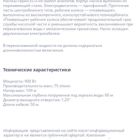
Насосы серии ЕСО не имеют аналогов. Корпус насоса выполнен из
нержавеющей стали. Электродвигатель — однофазный. Проточная
часть центробежного типа, рабочие колеса — «плавающие»,
выполнены из высокопрочного, износоустойчивого поликарбоната.
«Плавающие» рабочие колеса обеспечивают продолжительный срок
службы насосной части и уменьшают вероятность заклинивания при
перекачивании воды с механическими примесями. Насос оснащен
двухжильным электрокабелем.
В перекачиваемой жидкости не должны содержаться
длинноволокнистые включения.
Технические характеристики
Мощность: 900 Вт
Производительность макс: 75 л/мин
Напор макс: 109 м
Максимальная глубина погружения под зеркало воды: 60 м
Диаметр выходного отверстия: 1,25"
Длина кабеля: 50 м
Информация, представленная на сайте носит информационный
характер и не является публичной офертой.
Компания-