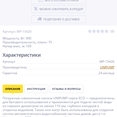
ВСЕ СПОСОБЫ ОПЛАТЫ
МОЖНО ОФОРМИТЬ В КРЕДИТ
ПОДРОБНЕЕ О ДОСТАВКЕ
(0)
Артикул: MP-15426
Мощность, Вт: 900
Производительность, л/мин: 75
Напор макс, м: 109
Характеристики
Артикул
MP-15426
Производитель
UNIPUMP
Гарантия
24 месяца
ОПИСАНИЕ
ИНСТРУКЦИЯ
ОТЗЫВЫ И ВОПРОСЫ
Погружные скважинные насосы UNIPUMP серии ЕСО — предназначены
для бытового использования и применяются для подачи чистой воды
из скважин диаметром не менее 110 мм, глубоких колодцев и
открытых водоемов. Также они могут быть использованы для создания
систем автоматического водоснабжения частных домов, дач и т.п.