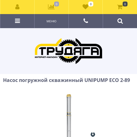
0
0
0
МЕНЮ
Насос погружной скважинный UNIPUMP ECO 2-89