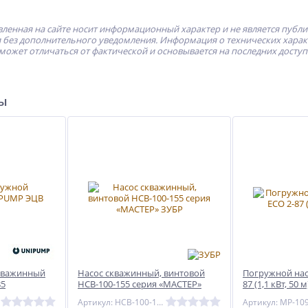
ленная на сайте носит информационный характер и не является публ
без дополнительного уведомления. Информация о технических характе
может отличаться от фактической и основывается на последних досту
ры
кважинный
Насос скважинный, винтовой
Погружной насо
85
НСВ-100-155 серия «МАСТЕР»
87 (1,1 кВт, 50 м
ЗУБР
Артикул: НСВ-100-155
Артикул: MP-10