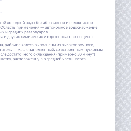
той холодной воды без абразивных и волокнистых
в. Область применения — автономное водоснабжение
ых и средних резервуаров.
ва и других химических и взрывоопасных веществ.
па, рабочие колеса выполнены из высокопрочного,
игатель — маслонаполненный, со встроенным пусковым
осле достаточного охлаждения (примерно 30 минут)
шетку, расположенную в средней части насоса.