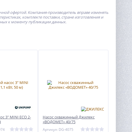
ичной офертой.
Компания-производитель
вправе изменять
ристиках, комплекте поставки, стране изготовления и
пных к моменту публикации данных.
с 3" MINI ECO 2-
Насос скважинный Джилекс
)
«ВОДОМЕТ» 40/75
974
Артикул: DG-4075