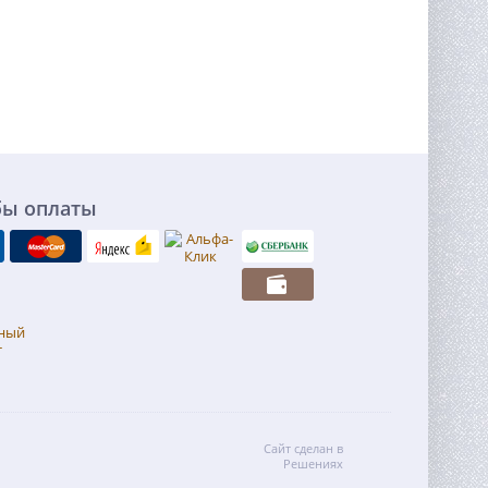
бы оплаты
Сайт сделан в
Решениях