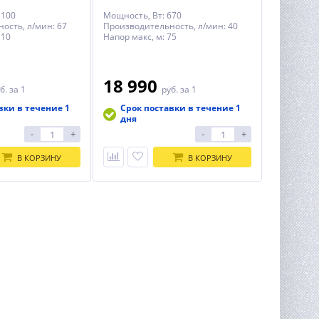
1100
Мощность, Вт: 670
ость, л/мин: 67
Производительность, л/мин: 40
110
Напор макс, м: 75
18 990
б.
за 1
руб.
за 1
вки в течение 1
Срок поставки в течение 1
дня
-
+
-
+
В КОРЗИНУ
В КОРЗИНУ