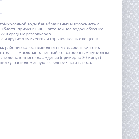
той холодной воды без абразивных и волокнистых
в. Область применения — автономное водоснабжение
ых и средних резервуаров.
ва и других химических и взрывоопасных веществ.
па, рабочие колеса выполнены из высокопрочного,
игатель — маслонаполненный, со встроенным пусковым
осле достаточного охлаждения (примерно 30 минут)
шетку, расположенную в средней части насоса.