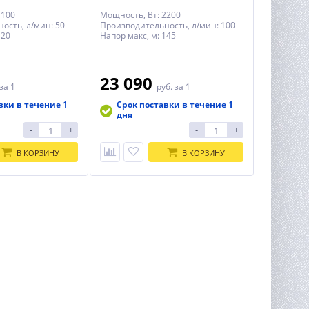
1100
Мощность, Вт: 2200
ость, л/мин: 50
Производительность, л/мин: 100
120
Напор макс, м: 145
23 090
за 1
руб.
за 1
вки в течение 1
Срок поставки в течение 1
дня
-
+
-
+
В КОРЗИНУ
В КОРЗИНУ