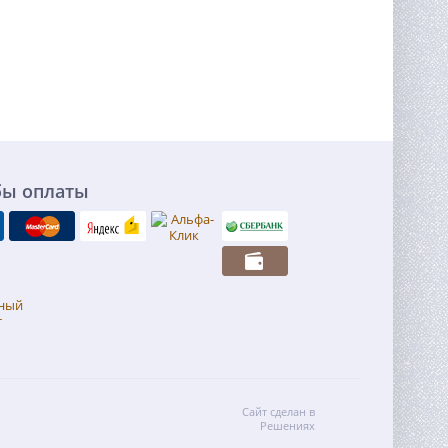
бы оплаты
Сайт сделан в
Решениях