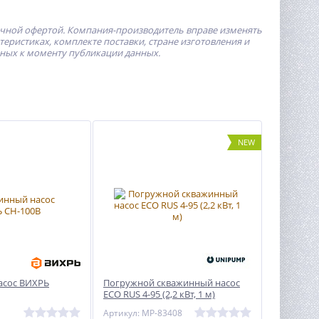
ичной офертой.
Компания-производитель
вправе изменять
ристиках, комплекте поставки, стране изготовления и
пных к моменту публикации данных.
NEW
асос ВИХРЬ
Погружной скважинный насос
ECO RUS 4-95 (2,2 кВт, 1 м)
Артикул: MP-83408