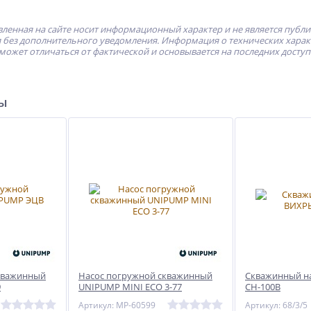
ленная на сайте носит информационный характер и не является публ
без дополнительного уведомления. Информация о технических характе
может отличаться от фактической и основывается на последних досту
ры
кважинный
Насос погружной скважинный
Скважинный н
9
UNIPUMP MINI ECO 3-77
СН-100В
Артикул: MP-60599
Артикул: 68/3/5