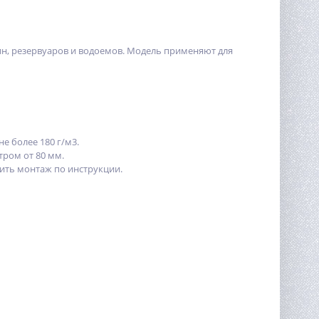
н, резервуаров и водоемов. Модель применяют для
не более 180 г/м3.
тром от 80 мм.
ить монтаж по инструкции.