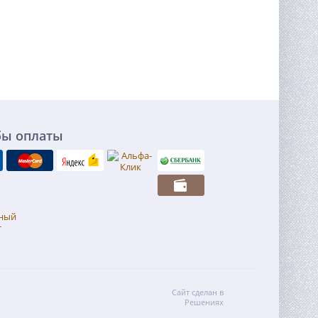
бы оплаты
Сайт сделан в
Решениях