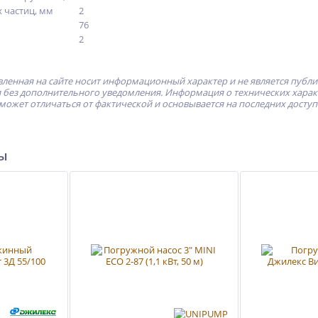
 частиц, мм
2
76
2
ленная на сайте носит информационный характер и не является публ
без дополнительного уведомления. Информация о технических характе
может отличаться от фактической и основывается на последних досту
ры